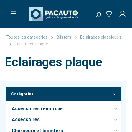
Toutes les catégories
Blisters
Eclairages classiques
Eclairages plaque
Eclairages plaque
Catégories
Accessoires remorque
Accessoires
Chargeurs et boosters