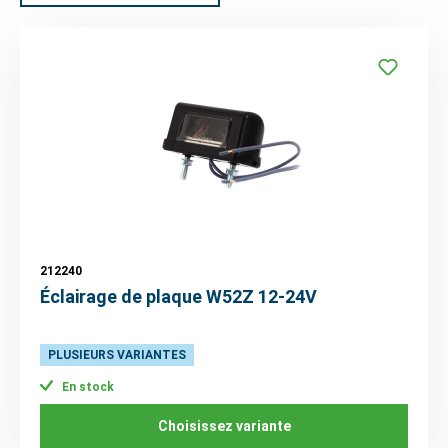
212240
Éclairage de plaque W52Z 12-24V
PLUSIEURS VARIANTES
En stock
Choisissez variante