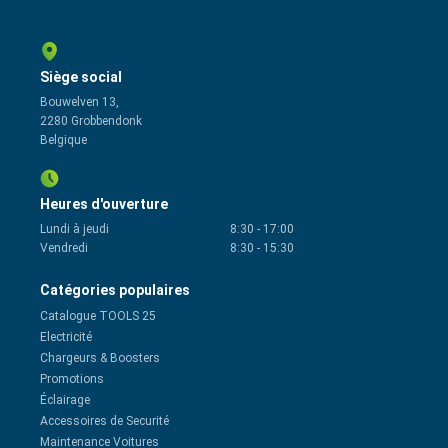
Siège social
Bouwelven 13,
2280 Grobbendonk
Belgique
Heures d'ouverture
Lundi à jeudi
8:30
-
17:00
Vendredi
8:30
-
15:30
Catégories populaires
Catalogue TOOLS 25
Electricité
Chargeurs & Boosters
Promotions
Éclairage
Accessoires de Securité
Maintenance Voitures