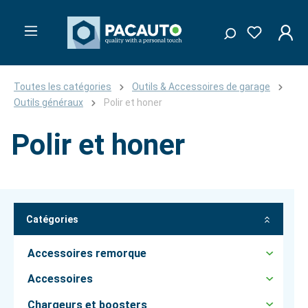
Toutes les catégories
Outils & Accessoires de garage
Outils généraux
Polir et honer
Polir et honer
Catégories
Accessoires remorque
Accessoires
Chargeurs et boosters