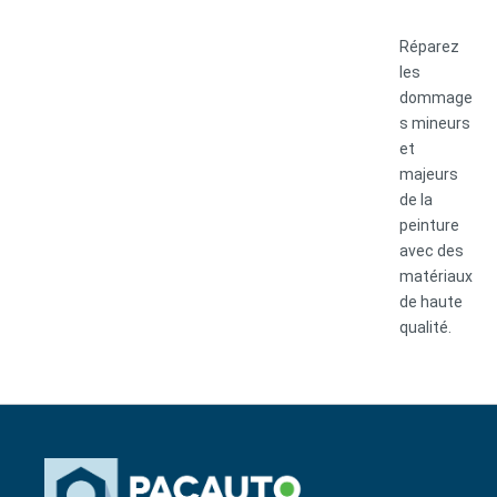
Réparez
les
dommage
s mineurs
et
majeurs
de la
peinture
avec des
matériaux
de haute
qualité.