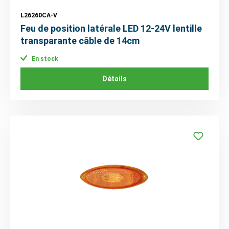
L26260CA-V
Feu de position latérale LED 12-24V lentille
transparante câble de 14cm
En stock
Détails