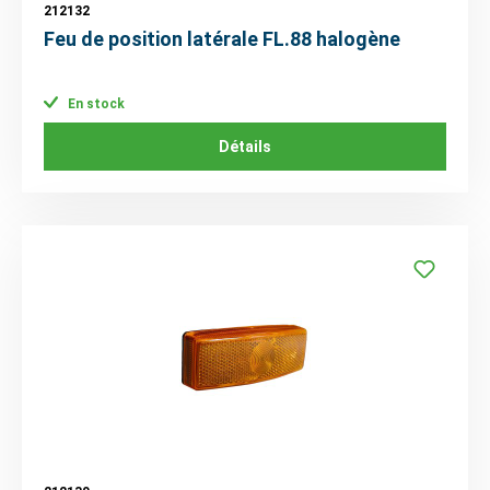
212132
Feu de position latérale FL.88 halogène
En stock
Détails