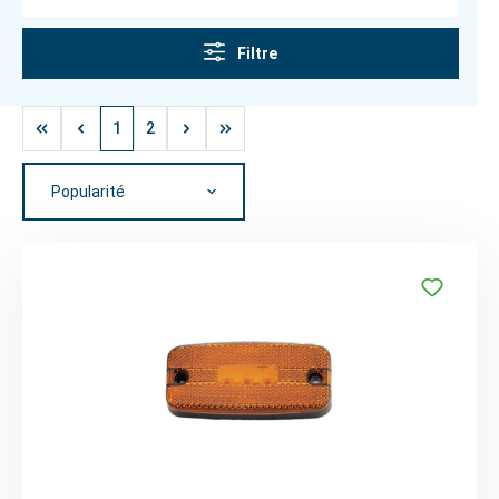
Filtre
1
2