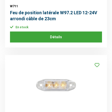
W711
Feu de position latérale W97.2 LED 12-24V
arrondi câble de 23cm
En stock
Détails