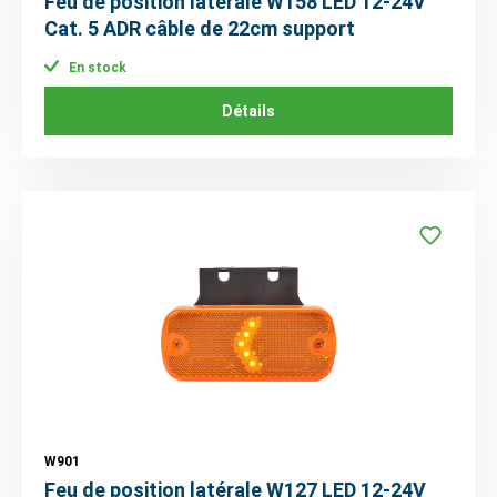
Feu de position latérale W158 LED 12-24V
Cat. 5 ADR câble de 22cm support
En stock
Détails
W901
Feu de position latérale W127 LED 12-24V