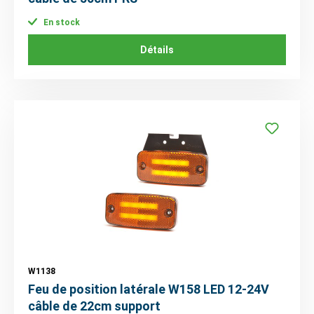
En stock
Détails
W1138
Feu de position latérale W158 LED 12-24V
câble de 22cm support