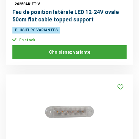
L26258AK-FT-V
Feu de position latérale LED 12-24V ovale
50cm flat cable topped support
PLUSIEURS VARIANTES
En stock
Choisissez variante