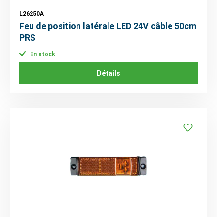
L26250A
Feu de position latérale LED 24V câble 50cm
PRS
En stock
Détails