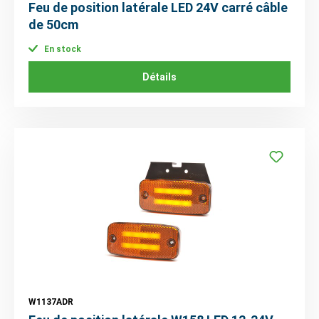
Feu de position latérale LED 24V carré câble
de 50cm
En stock
Détails
W1137ADR