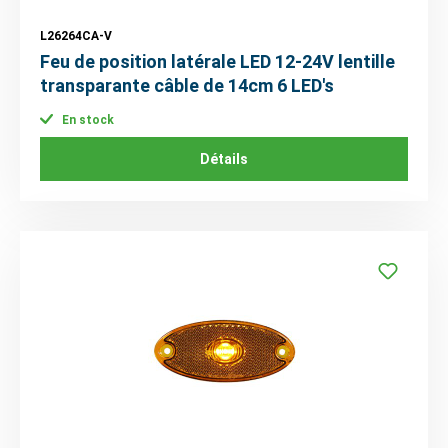
L26264CA-V
Feu de position latérale LED 12-24V lentille
transparante câble de 14cm 6 LED's
En stock
Détails