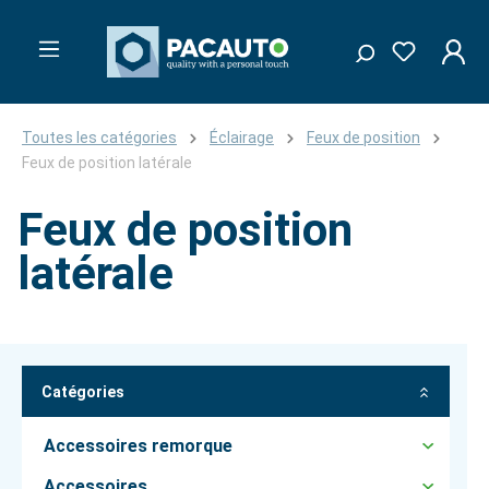
Toutes les catégories
Éclairage
Feux de position
Feux de position latérale
Feux de position
latérale
Catégories
Accessoires remorque
Accessoires