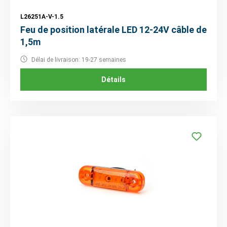
L26251A-V-1.5
Feu de position latérale LED 12-24V câble de
1,5m
Délai de livraison: 19-27 semaines
Détails