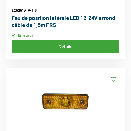
L26261A-V-1.5
Feu de position latérale LED 12-24V arrondi
câble de 1,5m PRS
En stock
Détails