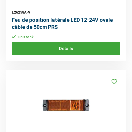
L26258A-V
Feu de position latérale LED 12-24V ovale
câble de 50cm PRS
En stock
Détails