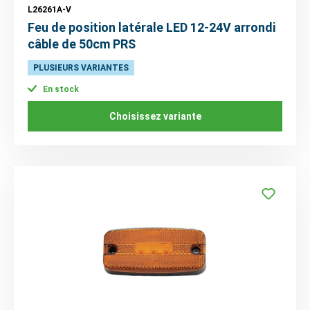
L26261A-V
Feu de position latérale LED 12-24V arrondi
câble de 50cm PRS
PLUSIEURS VARIANTES
En stock
Choisissez variante