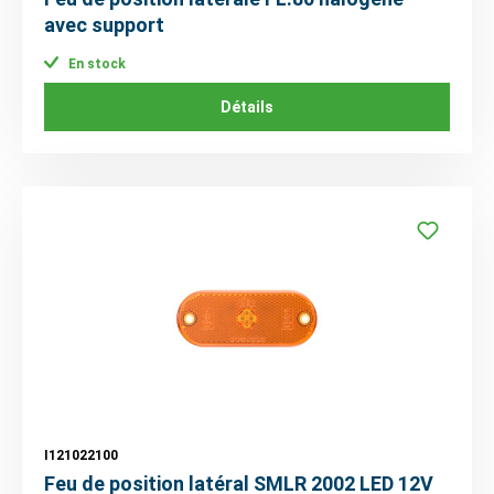
avec support
En stock
Détails
I121022100
Feu de position latéral SMLR 2002 LED 12V