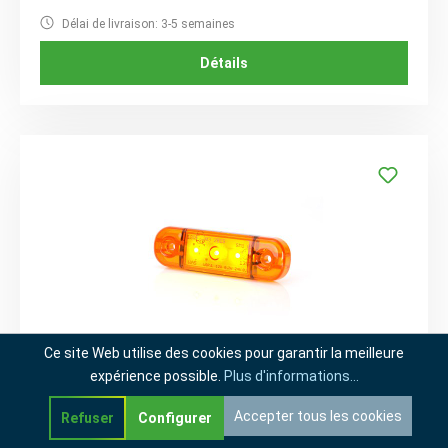
Délai de livraison: 3-5 semaines
Détails
Ce site Web utilise des cookies pour garantir la meilleure
expérience possible.
Plus d'informations...
W708
Feu de position latérale W97.1 LED 12-24V
Accepter tous les cookies
Refuser
Configurer
arrondi câble de 23cm