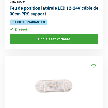
L26254A-V
Feu de position latérale LED 12-24V câble de
30cm PRS support
PLUSIEURS VARIANTES
En stock
Choisissez variante