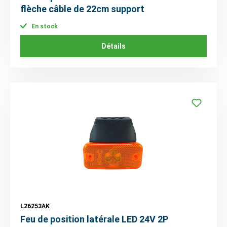
flèche câble de 22cm support
En stock
Détails
L26253AK
Feu de position latérale LED 24V 2P