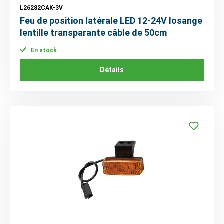
L26282CAK-3V
Feu de position latérale LED 12-24V losange
lentille transparante câble de 50cm
En stock
Détails