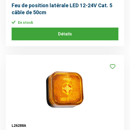
Feu de position latérale LED 12-24V Cat. 5
câble de 50cm
En stock
Détails
L26288A