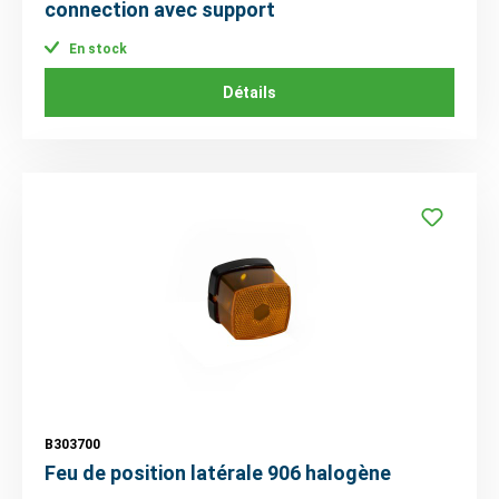
connection avec support
En stock
Détails
B303700
Feu de position latérale 906 halogène