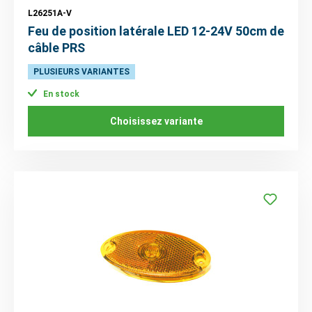
L26251A-V
Feu de position latérale LED 12-24V 50cm de
câble PRS
PLUSIEURS VARIANTES
En stock
Choisissez variante