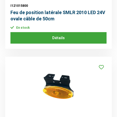
I121015800
Feu de position latérale SMLR 2010 LED 24V
ovale câble de 50cm
En stock
Détails