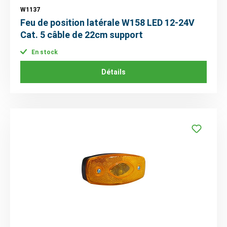
W1137
Feu de position latérale W158 LED 12-24V
Cat. 5 câble de 22cm support
En stock
Détails