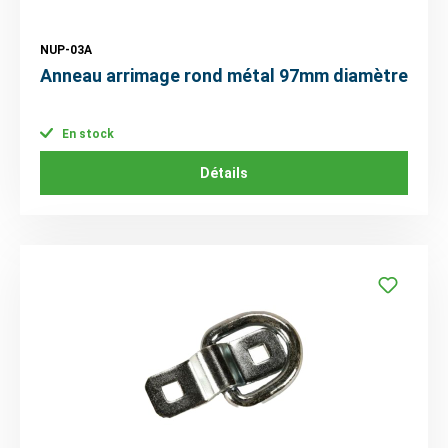
NUP-03A
Anneau arrimage rond métal 97mm diamètre
En stock
Détails