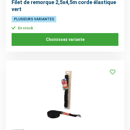
Filet de remorque 2,5x4,5m corde élastique
vert
PLUSIEURS VARIANTES
En stock
Choisissez variante