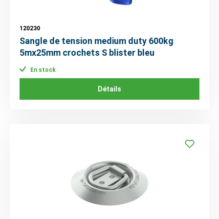
120230
Sangle de tension medium duty 600kg
5mx25mm crochets S blister bleu
En stock
Détails