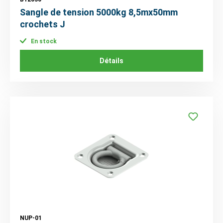
Sangle de tension 5000kg 8,5mx50mm
crochets J
En stock
Détails
NUP-01