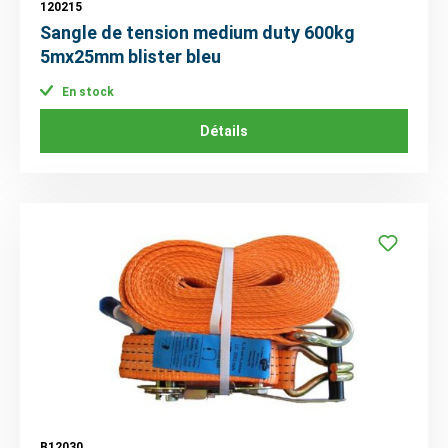
120215
Sangle de tension medium duty 600kg
5mx25mm blister bleu
En stock
Détails
B12030