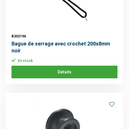
B302196
Bague de serrage avec crochet 200x8mm
noir
En stock
Détails