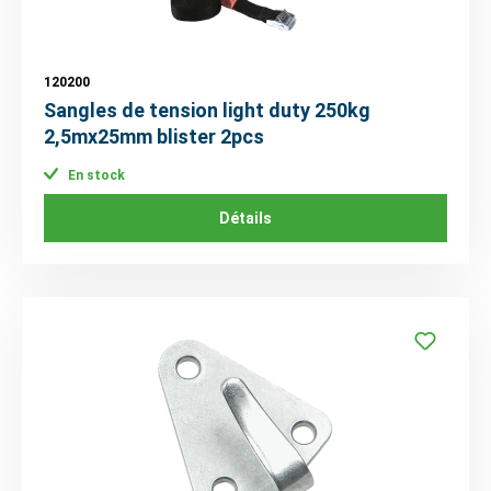
120200
Sangles de tension light duty 250kg
2,5mx25mm blister 2pcs
En stock
Détails