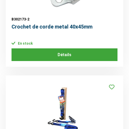
B302173-2
Crochet de corde metal 40x45mm
En stock
Détails