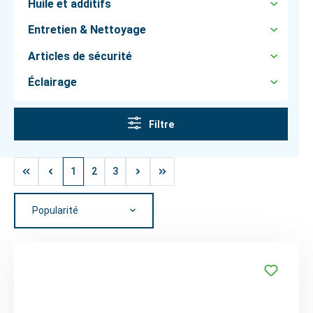
Huile et additifs
Entretien & Nettoyage
Articles de sécurité
Éclairage
Filtre
1
2
3