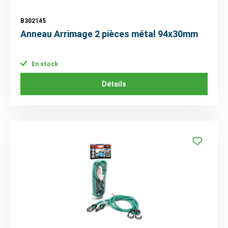
B302145
Anneau Arrimage 2 pièces métal 94x30mm
En stock
Détails