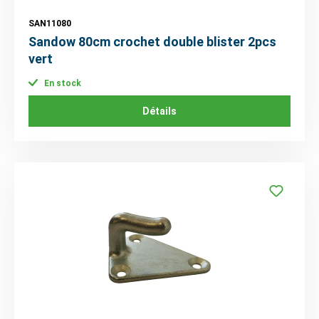
SAN11080
Sandow 80cm crochet double blister 2pcs
vert
En stock
Détails