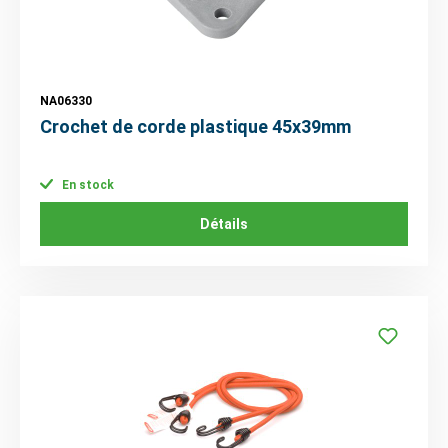
NA06330
Crochet de corde plastique 45x39mm
En stock
Détails