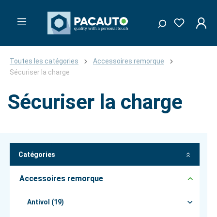
Toutes les catégories
Accessoires remorque
Sécuriser la charge
Sécuriser la charge
Catégories
Accessoires remorque
Antivol (19)