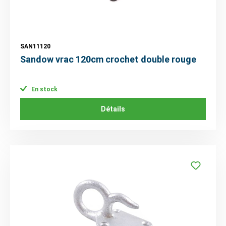
SAN11120
Sandow vrac 120cm crochet double rouge
En stock
Détails