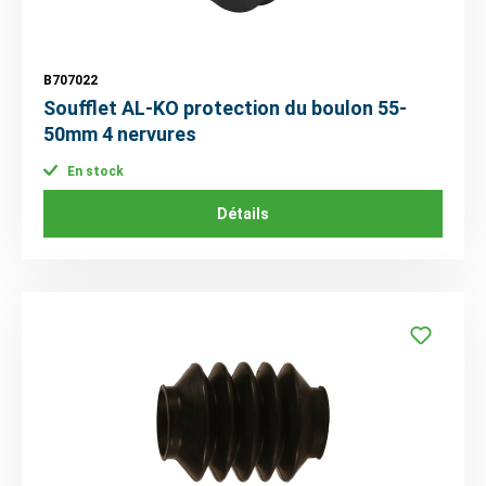
B707022
Soufflet AL-KO protection du boulon 55-
50mm 4 nervures
En stock
Détails