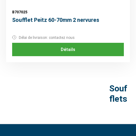
B707025
Soufflet Peitz 60-70mm 2 nervures
Délai de livraison: contactez nous
Détails
Souf
flets