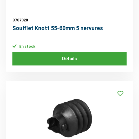
B707020
Soufflet Knott 55-60mm 5 nervures
En stock
Détails