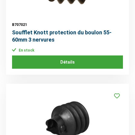
B707021
Soufflet Knott protection du boulon 55-
60mm 3 nervures
En stock
Détails