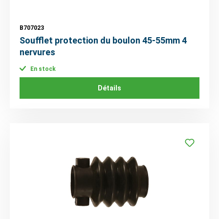
B707023
Soufflet protection du boulon 45-55mm 4
nervures
En stock
Détails