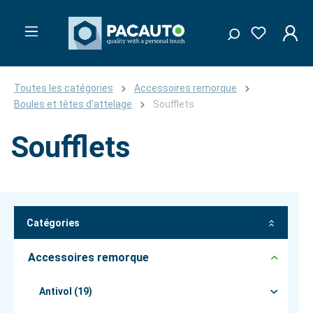
Toutes les catégories
Accessoires remorque
Boules et têtes d'attelage
Soufflets
Soufflets
Catégories
Accessoires remorque
Antivol (19)