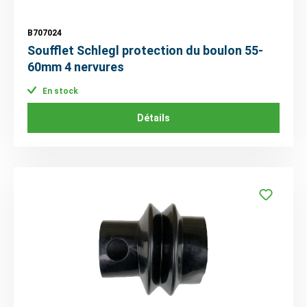
B707024
Soufflet Schlegl protection du boulon 55-
60mm 4 nervures
En stock
Détails