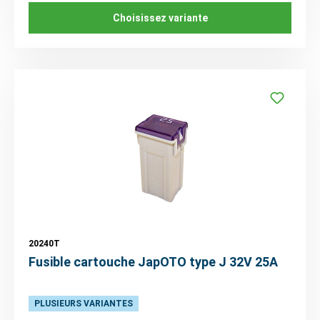
Choisissez variante
20240T
Fusible cartouche JapOTO type J 32V 25A
PLUSIEURS VARIANTES