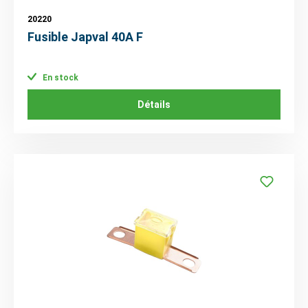
20220
Fusible Japval 40A F
En stock
Détails