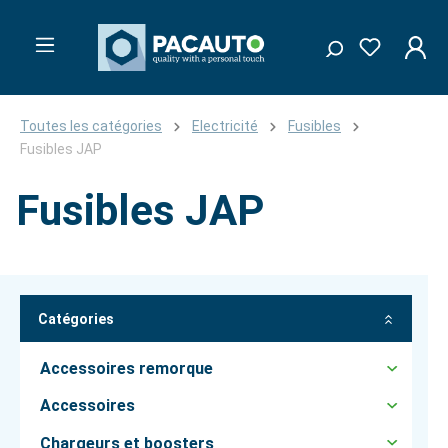
Toutes les catégories
Electricité
Fusibles
Fusibles JAP
Fusibles JAP
Catégories
Accessoires remorque
Accessoires
Chargeurs et boosters