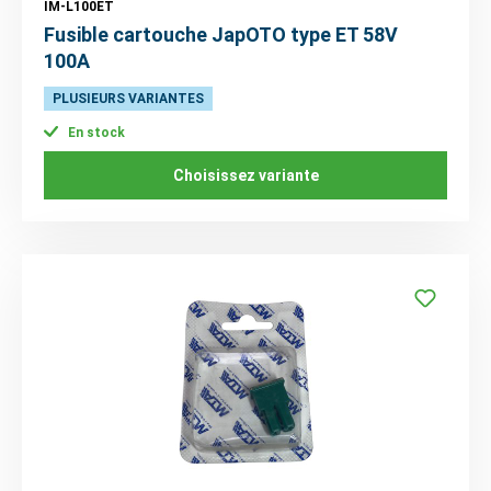
IM-L100ET
Fusible cartouche JapOTO type ET 58V
100A
PLUSIEURS VARIANTES
En stock
Choisissez variante