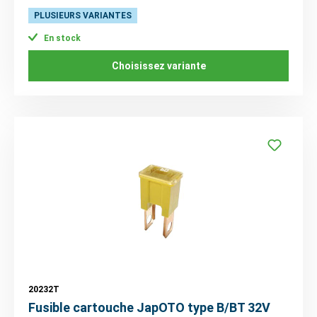
PLUSIEURS VARIANTES
En stock
Choisissez variante
20232T
Fusible cartouche JapOTO type B/BT 32V