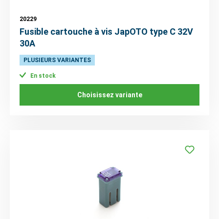
20229
Fusible cartouche à vis JapOTO type C 32V
30A
PLUSIEURS VARIANTES
En stock
Choisissez variante