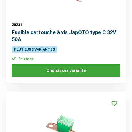
20231
Fusible cartouche à vis JapOTO type C 32V
50A
PLUSIEURS VARIANTES
En stock
Choisissez variante