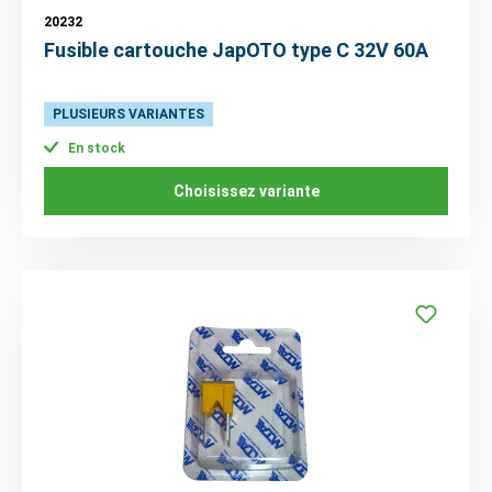
20232
Fusible cartouche JapOTO type C 32V 60A
PLUSIEURS VARIANTES
En stock
Choisissez variante