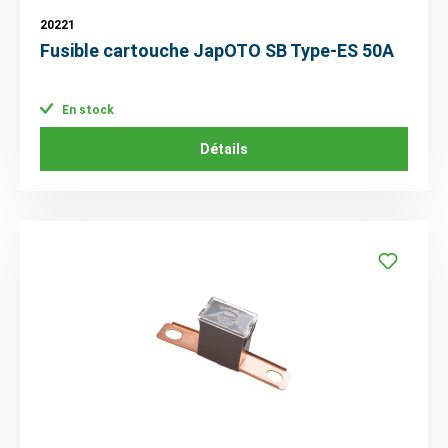
20221
Fusible cartouche JapOTO SB Type-ES 50A
En stock
Détails