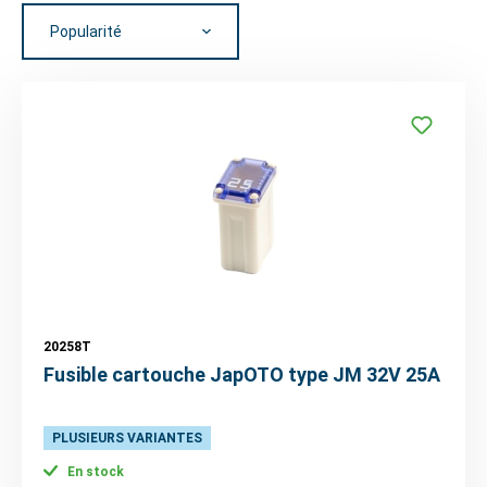
20258T
Fusible cartouche JapOTO type JM 32V 25A
PLUSIEURS VARIANTES
En stock