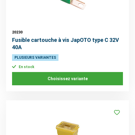
20230
Fusible cartouche à vis JapOTO type C 32V
40A
PLUSIEURS VARIANTES
En stock
Choisissez variante