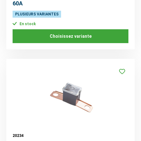
60A
PLUSIEURS VARIANTES
En stock
Choisissez variante
20234