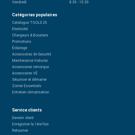
Vendredi
8:30
-
15:30
Catégories populaires
Catalogue TOOLS 25
Electricité
Chargeurs & Boosters
Promotions
Éclairage
Accessoires de Securité
Maintenance Voitures
Accessoires remorque
Accessoires VÉ
Sécuriser et démarrer
Zomer Essentials
Entretien climatisation
Service clients
Devenir client
Enregistrer la 1ère fois
Retourner