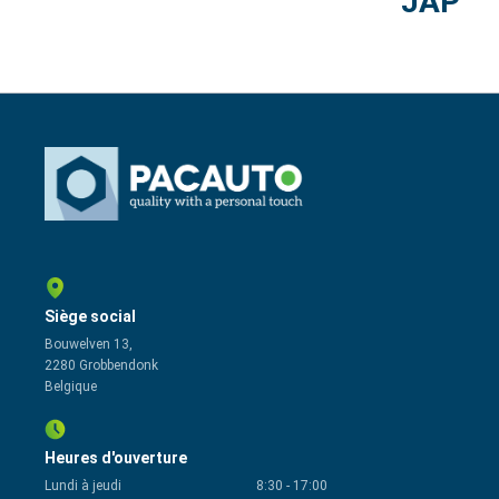
JAP
Siège social
Bouwelven 13,
2280 Grobbendonk
Belgique
Heures d'ouverture
Lundi à jeudi
8:30
-
17:00