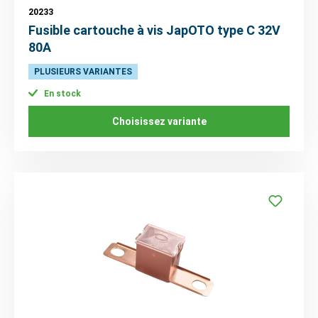
20233
Fusible cartouche à vis JapOTO type C 32V
80A
PLUSIEURS VARIANTES
En stock
Choisissez variante