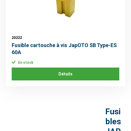
20222
Fusible cartouche à vis JapOTO SB Type-ES
60A
En stock
Détails
Fusi
bles