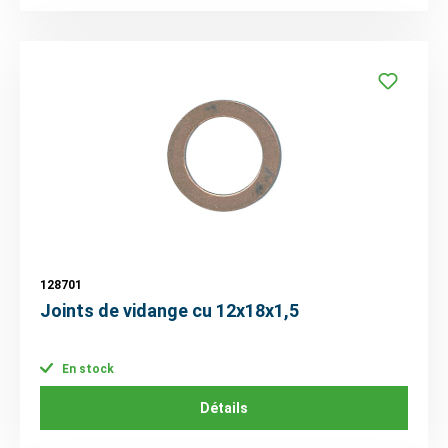
128701
Joints de vidange cu 12x18x1,5
En stock
Détails