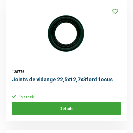
128776
Joints de vidange 22,5x12,7x3ford focus
En stock
Détails