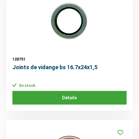
128751
Joints de vidange bs 16.7x24x1,5
En stock
Détails