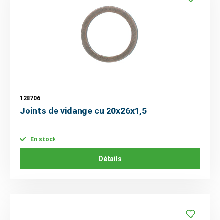
128706
Joints de vidange cu 20x26x1,5
En stock
Détails