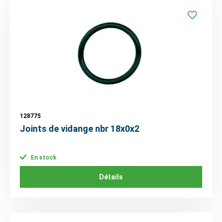
128775
Joints de vidange nbr 18x0x2
En stock
Détails