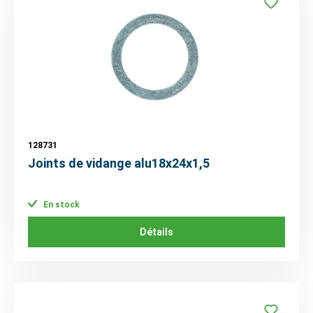
128731
Joints de vidange alu18x24x1,5
En stock
Détails