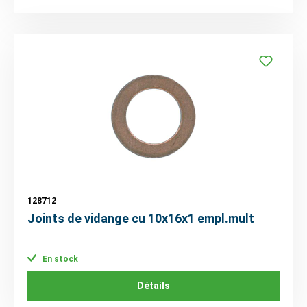
128712
Joints de vidange cu 10x16x1 empl.mult
En stock
Détails