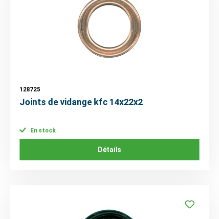
128725
Joints de vidange kfc 14x22x2
En stock
Détails