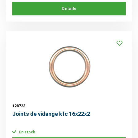
Détails
128723
Joints de vidange kfc 16x22x2
En stock