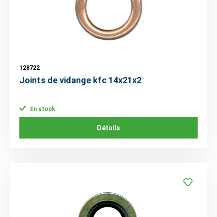
128722
Joints de vidange kfc 14x21x2
En stock
Détails