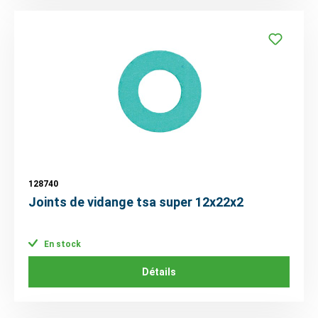
128740
Joints de vidange tsa super 12x22x2
En stock
Détails