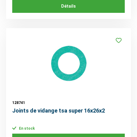
Détails
128741
Joints de vidange tsa super 16x26x2
En stock