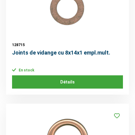
128715
Joints de vidange cu 8x14x1 empl.mult.
En stock
Détails