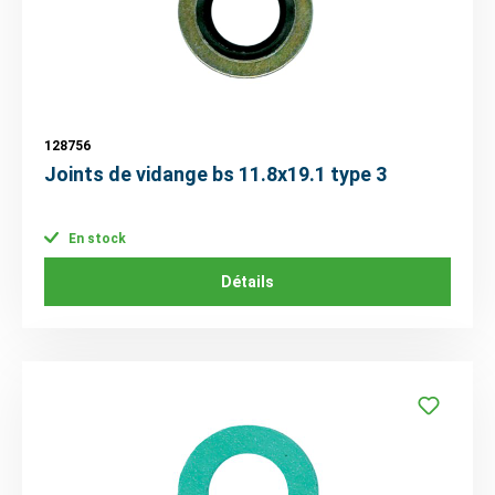
128756
Joints de vidange bs 11.8x19.1 type 3
En stock
Détails