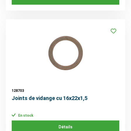
128703
Joints de vidange cu 16x22x1,5
En stock
Détails