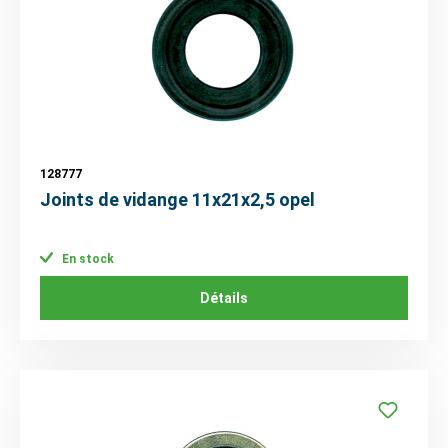
128777
Joints de vidange 11x21x2,5 opel
En stock
Détails