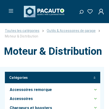
Toutes les catégories
Outils & Accessoires de garage
Moteur & Distribution
Moteur & Distribution
Catégories
Accessoires remorque
Accessoires
Chargeurs et boosters