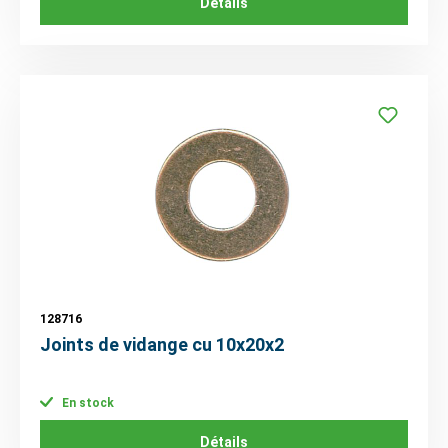
Détails
128716
Joints de vidange cu 10x20x2
En stock
Détails