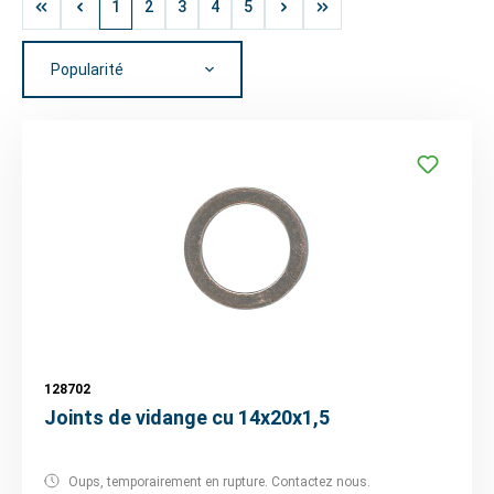
1
2
3
4
5
128702
Joints de vidange cu 14x20x1,5
Oups, temporairement en rupture. Contactez nous.