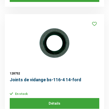
128752
Joints de vidange bs-116-4 14-ford
En stock
Détails