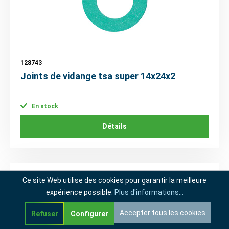
128743
Joints de vidange tsa super 14x24x2
En stock
Détails
Ce site Web utilise des cookies pour garantir la meilleure
expérience possible.
Plus d'informations...
Accepter tous les cookies
Refuser
Configurer