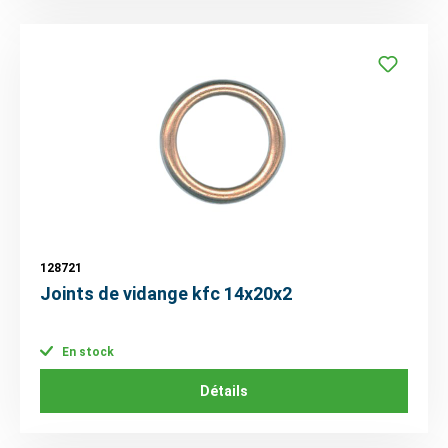
128721
Joints de vidange kfc 14x20x2
En stock
Détails