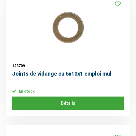
128709
Joints de vidange cu 6x10x1 emploi mul
En stock
Détails