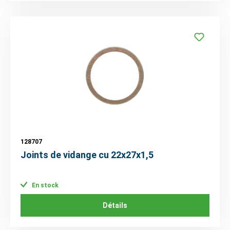
128707
Joints de vidange cu 22x27x1,5
En stock
Détails