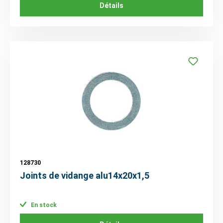
Détails
128730
Joints de vidange alu14x20x1,5
En stock