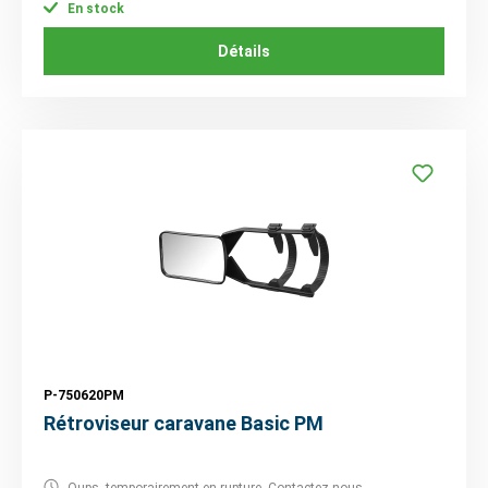
En stock
Détails
P-750620PM
Rétroviseur caravane Basic PM
Oups, temporairement en rupture. Contactez nous.