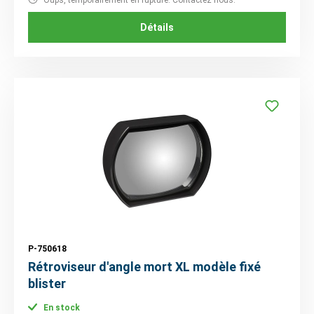
Détails
P-750618
Rétroviseur d'angle mort XL modèle fixé
blister
En stock