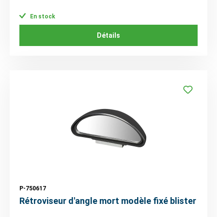
En stock
Détails
P-750617
Rétroviseur d'angle mort modèle fixé blister