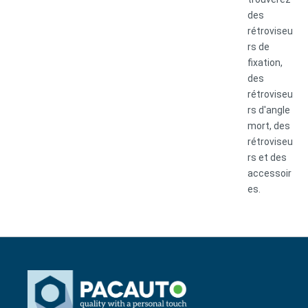
des
rétroviseu
rs de
fixation,
des
rétroviseu
rs d'angle
mort, des
rétroviseu
rs et des
accessoir
es.