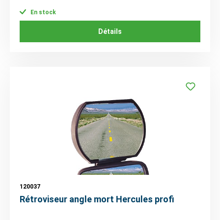
En stock
Détails
120037
Rétroviseur angle mort Hercules profi