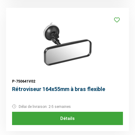
P-750641V02
Rétroviseur 164x55mm à bras flexible
Délai de livraison: 2-5 semaines
Détails