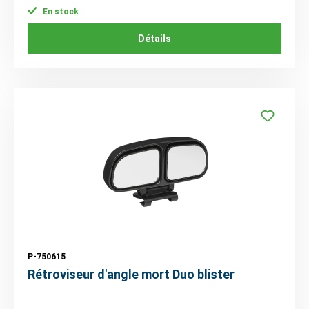
En stock
Détails
P-750615
Rétroviseur d'angle mort Duo blister