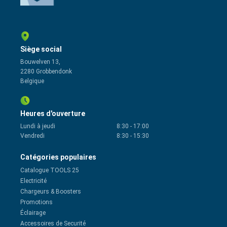
Siège social
Bouwelven 13,
2280 Grobbendonk
Belgique
Heures d'ouverture
Lundi à jeudi
8:30
-
17:00
Vendredi
8:30
-
15:30
Catégories populaires
Catalogue TOOLS 25
Electricité
Chargeurs & Boosters
Promotions
Éclairage
Accessoires de Securité