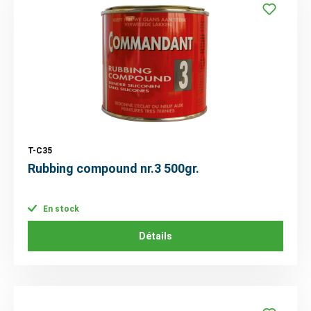
T-C35
Rubbing compound nr.3 500gr.
En stock
Détails