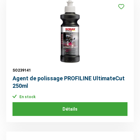
SO239141
Agent de polissage PROFILINE UltimateCut
250ml
En stock
Détails