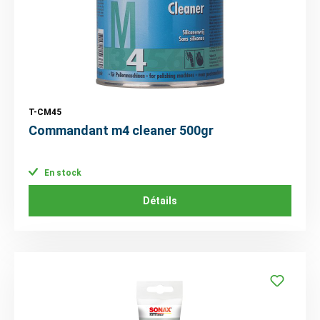
T-CM45
Commandant m4 cleaner 500gr
En stock
Détails