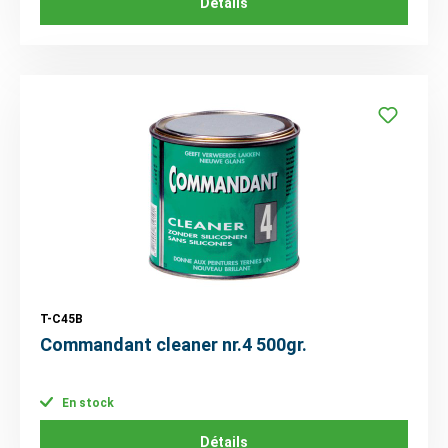
Détails
T-C45B
Commandant cleaner nr.4 500gr.
En stock
Détails