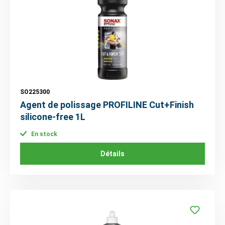
SO225300
Agent de polissage PROFILINE Cut+Finish
silicone-free 1L
En stock
Détails