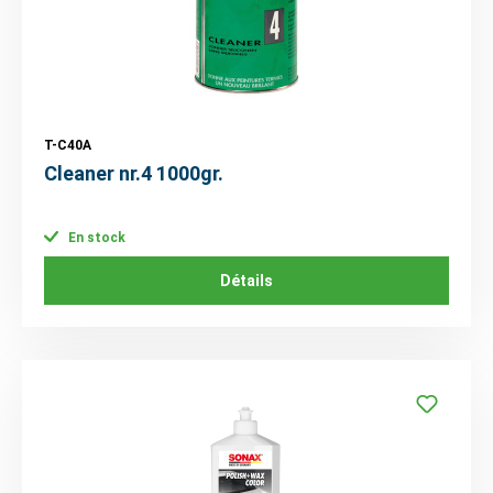
T-C40A
Cleaner nr.4 1000gr.
En stock
Détails