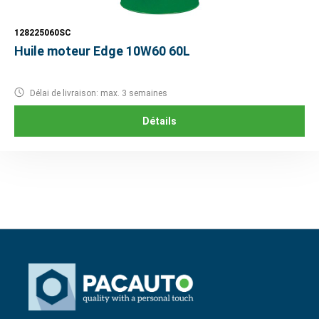
128225060SC
Huile moteur Edge 10W60 60L
Délai de livraison: max. 3 semaines
Détails