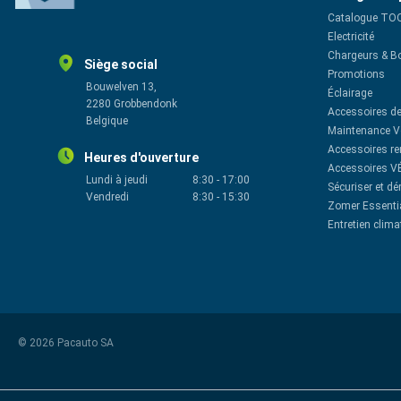
Catalogue TO
Electricité
Chargeurs & B
Siège social
Promotions
Bouwelven 13,
Éclairage
2280 Grobbendonk
Accessoires de
Belgique
Maintenance V
Accessoires r
Heures d'ouverture
Accessoires V
Lundi à jeudi
8:30
-
17:00
Sécuriser et d
Vendredi
8:30
-
15:30
Zomer Essenti
Entretien clima
© 2026 Pacauto SA