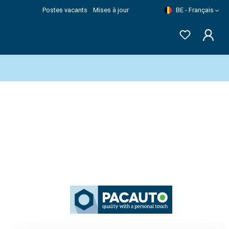
Postes vacants
Mises à jour
BE - Français