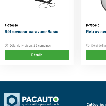
P-750620
P-750640
Rétroviseur caravane Basic
Rétroviseu
Délai de livraison: 2-5 semaines
Délai de li
Détails
Catégories 