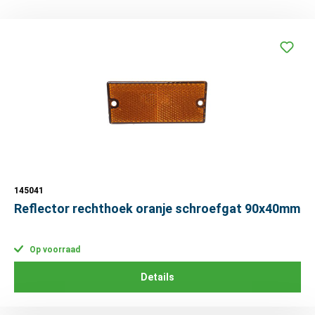
145041
Reflector rechthoek oranje schroefgat 90x40mm
Op voorraad
Details