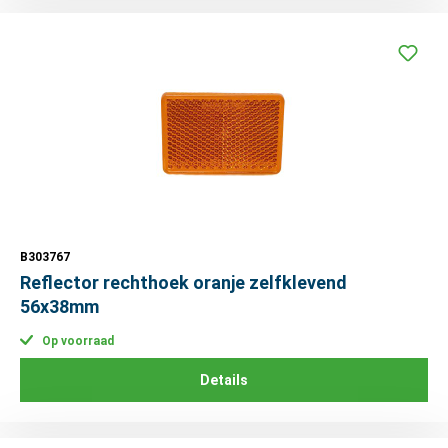
B303767
Reflector rechthoek oranje zelfklevend
56x38mm
Op voorraad
Details