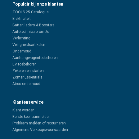
Populair bij onze klanten
TOOLS 25 Catalogus
Elektriciteit
Batterijladers & Boosters
Autotechnica promo's
Verlichting
Veiligheidsartikelen
Onderhoud
Aanhangwagentoebehoren
EV toebehoren
Zekeren en starten
Zomer Essentials
Airco onderhoud
Klantenservice
Klant worden
Eerste keer aanmelden
Probleem melden of retourneren
Algemene Verkoopsvoorwaarden