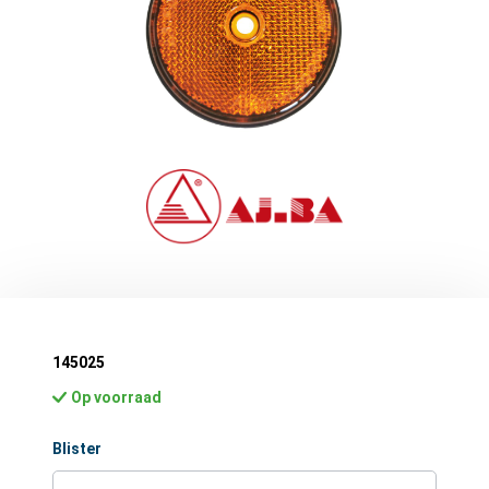
145025
Op voorraad
Selecteer
Blister