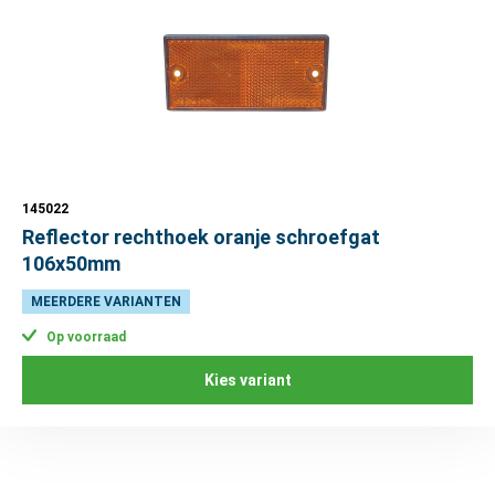
145022
Reflector rechthoek oranje schroefgat
106x50mm
MEERDERE VARIANTEN
Op voorraad
Kies variant