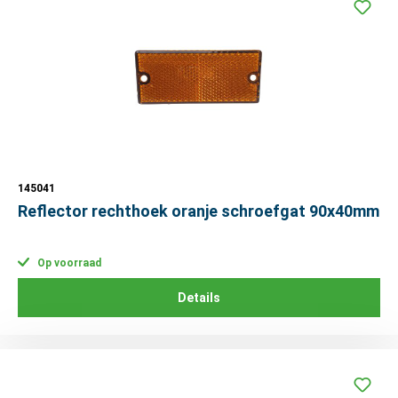
145041
Reflector rechthoek oranje schroefgat 90x40mm
Op voorraad
Details