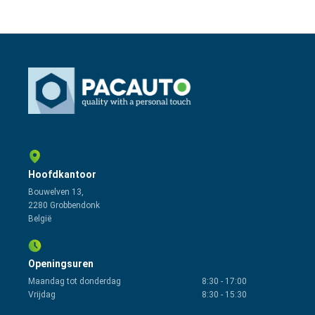
Hoofdkantoor
Bouwelven 13,
2280 Grobbendonk
België
Openingsuren
Maandag tot donderdag
8:30
-
17:00
Vrijdag
8:30
-
15:30