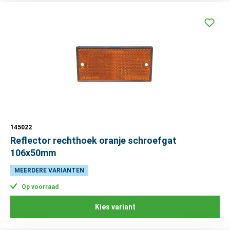
145022
Reflector rechthoek oranje schroefgat
106x50mm
MEERDERE VARIANTEN
Op voorraad
Kies variant