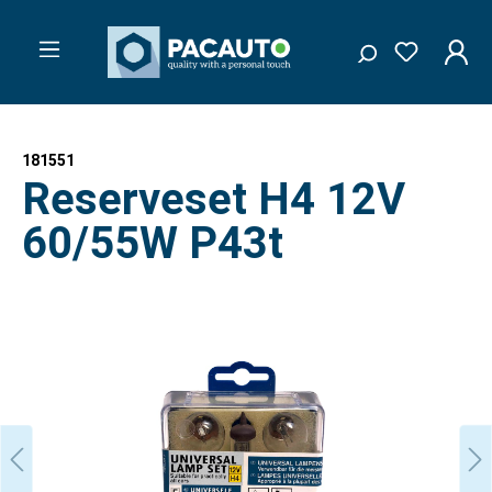
181551
Reserveset H4 12V
60/55W P43t
Afbeeldingengalerij overslaan