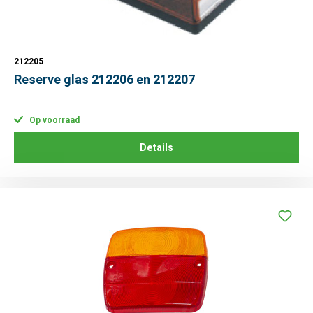
212205
Reserve glas 212206 en 212207
Op voorraad
Details