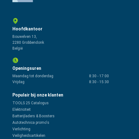
Hoofdkantoor
Bouwelven 13,
2280 Grobbendonk
België
Openingsuren
Maandag tot donderdag
8:30
-
17:00
Vrijdag
8:30
-
15:30
Populair bij onze klanten
TOOLS 25 Catalogus
Elektriciteit
Batterijladers & Boosters
Autotechnica promo's
Verlichting
Veiligheidsartikelen