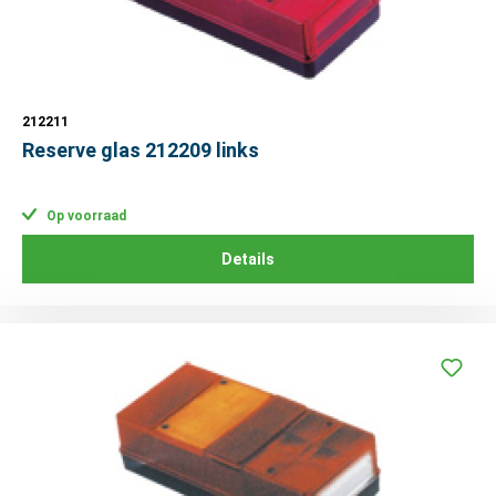
212211
Reserve glas 212209 links
Op voorraad
Details