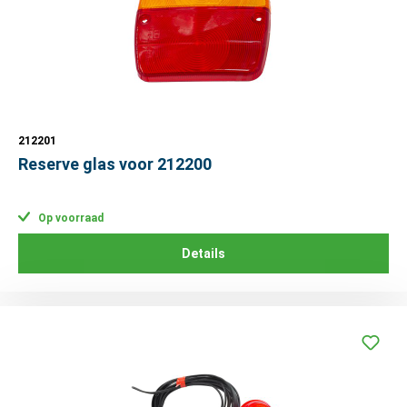
212201
Reserve glas voor 212200
Op voorraad
Details