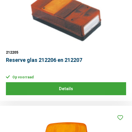
212205
Reserve glas 212206 en 212207
Op voorraad
Details