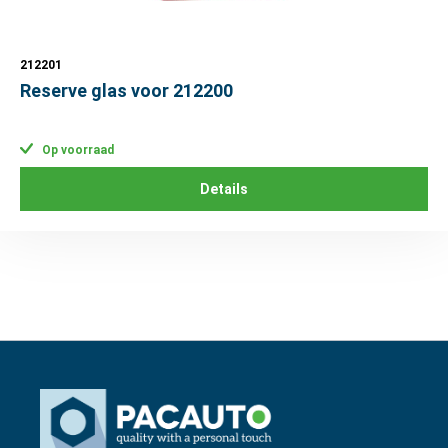
212201
Reserve glas voor 212200
Op voorraad
Details