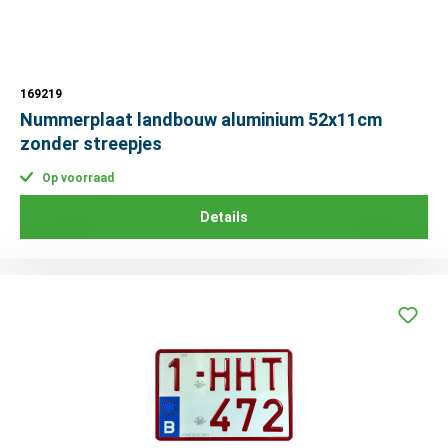
169219
Nummerplaat landbouw aluminium 52x11cm
zonder streepjes
Op voorraad
Details