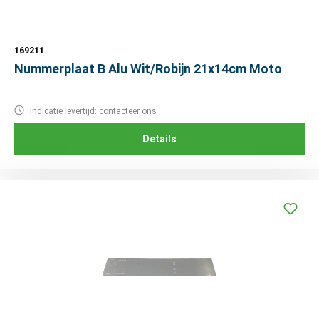
169211
Nummerplaat B Alu Wit/Robijn 21x14cm Moto
Indicatie levertijd: contacteer ons
Details