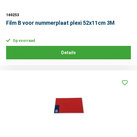
169253
Film B voor nummerplaat plexi 52x11cm 3M
Op voorraad
Details