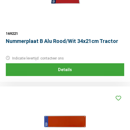
169221
Nummerplaat B Alu Rood/Wit 34x21cm Tractor
Indicatie levertijd: contacteer ons
Details