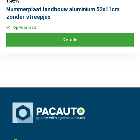
169219
Nummerplaat landbouw aluminium 52x11cm
zonder streepjes
Op voorraad
Details