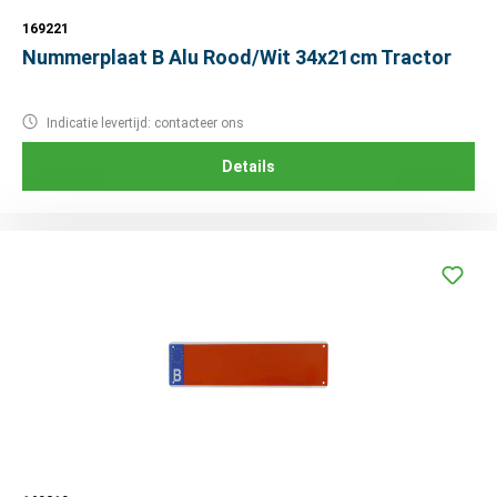
169221
Nummerplaat B Alu Rood/Wit 34x21cm Tractor
Indicatie levertijd: contacteer ons
Details