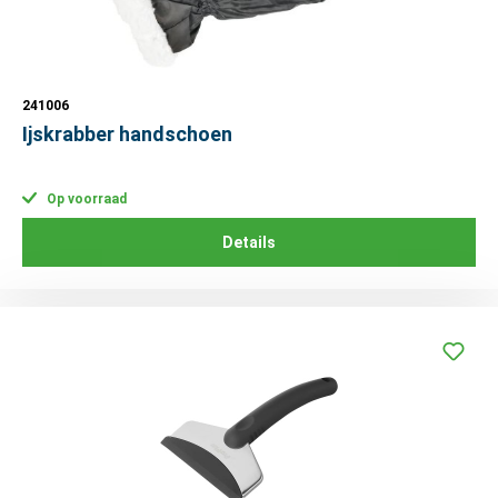
241006
Ijskrabber handschoen
Op voorraad
Details