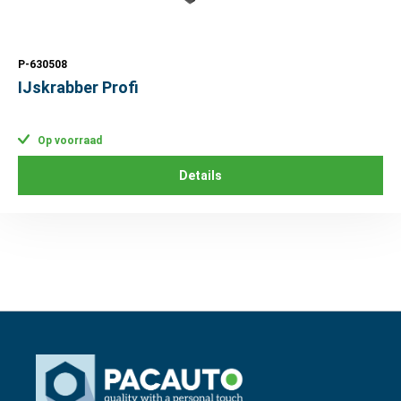
P-630508
IJskrabber Profi
Op voorraad
Details