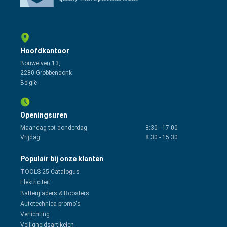
Hoofdkantoor
Bouwelven 13,
2280 Grobbendonk
België
Openingsuren
Maandag tot donderdag
8:30
-
17:00
Vrijdag
8:30
-
15:30
Populair bij onze klanten
TOOLS 25 Catalogus
Elektriciteit
Batterijladers & Boosters
Autotechnica promo's
Verlichting
Veiligheidsartikelen