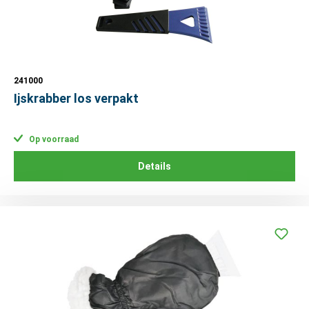
241000
Ijskrabber los verpakt
Op voorraad
Details