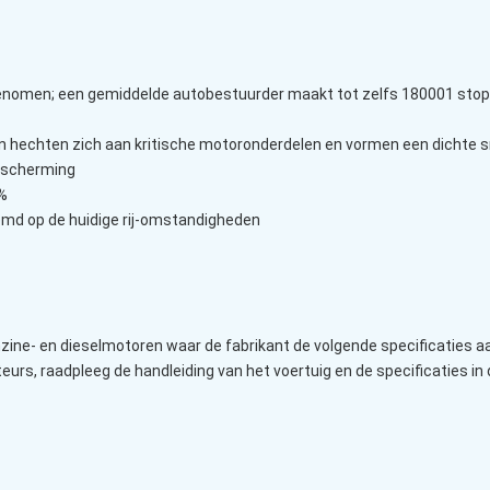
enomen; een gemiddelde autobestuurder maakt tot zelfs 180001 stop- e
hechten zich aan kritische motoronderdelen en vormen een dichte s
bescherming
0%
emd op de huidige rij-omstandigheden
zine- en dieselmotoren waar de fabrikant de volgende specificaties 
urs, raadpleeg de handleiding van het voertuig en de specificaties in