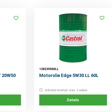
128235060LL
T 20W50
Motorolie Edge 5W30 LL 60L
Indicatie levertijd: max. 3 weken
Details