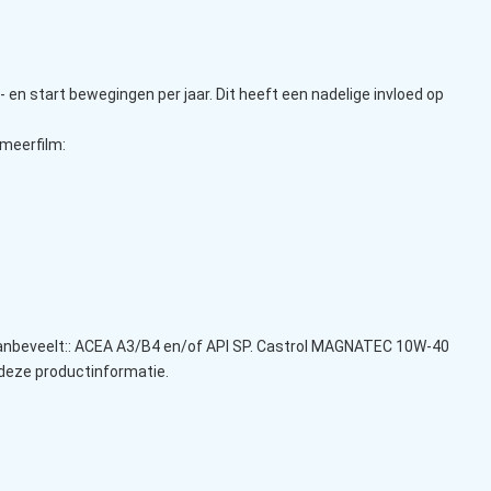
n start bewegingen per jaar. Dit heeft een nadelige invloed op
meerfilm:
aanbeveelt:: ACEA A3/B4 en/of API SP. Castrol MAGNATEC 10W-40
 deze productinformatie.