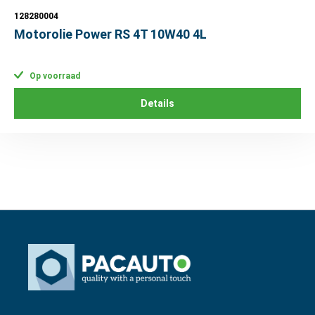
128280004
Motorolie Power RS 4T 10W40 4L
Op voorraad
Details