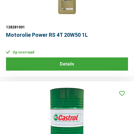
128281001
Motorolie Power RS 4T 20W50 1L
Op voorraad
Details