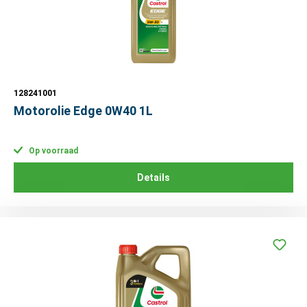
128241001
Motorolie Edge 0W40 1L
Op voorraad
Details