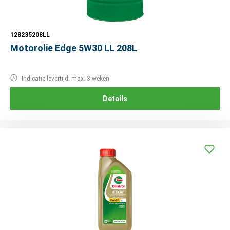
128235208LL
Motorolie Edge 5W30 LL 208L
Indicatie levertijd: max. 3 weken
Details