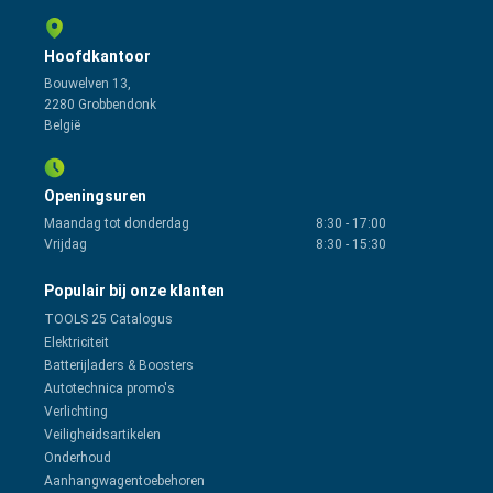
Hoofdkantoor
Bouwelven 13,
2280 Grobbendonk
België
Openingsuren
Maandag tot donderdag
8:30
-
17:00
Vrijdag
8:30
-
15:30
Populair bij onze klanten
TOOLS 25 Catalogus
Elektriciteit
Batterijladers & Boosters
Autotechnica promo's
Verlichting
Veiligheidsartikelen
Onderhoud
Aanhangwagentoebehoren