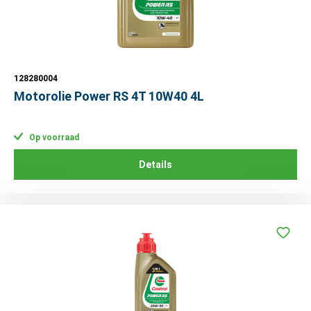
128280004
Motorolie Power RS 4T 10W40 4L
Op voorraad
Details