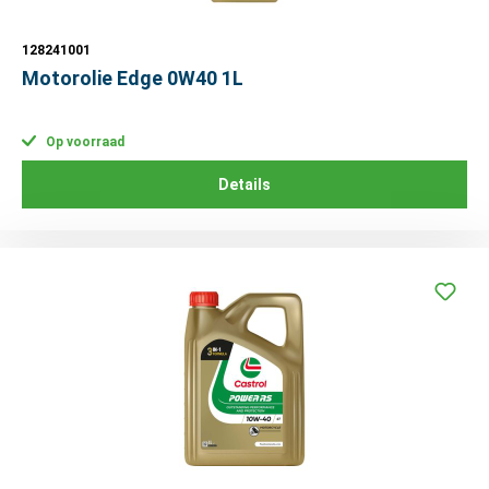
128241001
Motorolie Edge 0W40 1L
Op voorraad
Details