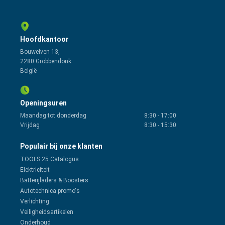
Hoofdkantoor
Bouwelven 13,
2280 Grobbendonk
België
Openingsuren
Maandag tot donderdag
8:30
-
17:00
Vrijdag
8:30
-
15:30
Populair bij onze klanten
TOOLS 25 Catalogus
Elektriciteit
Batterijladers & Boosters
Autotechnica promo's
Verlichting
Veiligheidsartikelen
Onderhoud