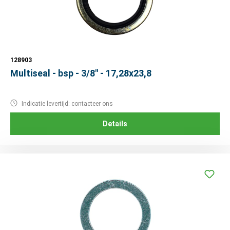
128903
Multiseal - bsp - 3/8" - 17,28x23,8
Indicatie levertijd: contacteer ons
Details