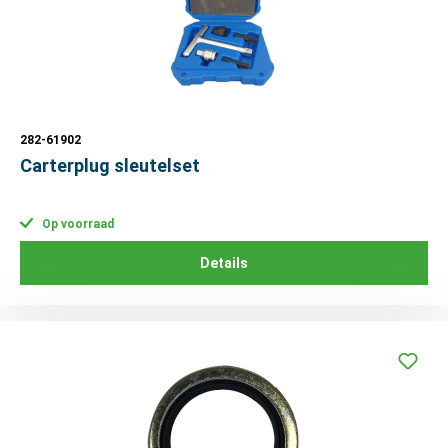
282-61902
Carterplug sleutelset
Op voorraad
Details