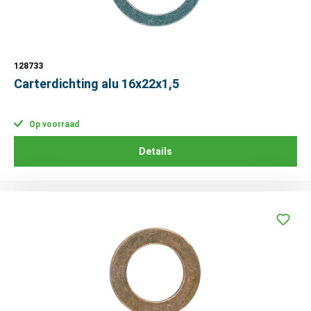
128733
Carterdichting alu 16x22x1,5
Op voorraad
Details