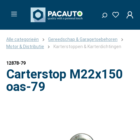
Alle categorieën
Gereedschap & Garagetoebehoren
Motor & Distributie
Karterstoppen & Karterdichtingen
12878-79
Carterstop M22x150
oas-79
Afbeeldingengalerij overslaan