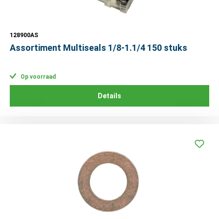
128900AS
Assortiment Multiseals 1/8-1.1/4 150 stuks
Op voorraad
Details