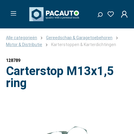
Alle categorieën
Gereedschap & Garagetoebehoren
Motor & Distributie
Karterstoppen & Karterdichtingen
128789
Carterstop M13x1,5
ring
Afbeeldingengalerij overslaan