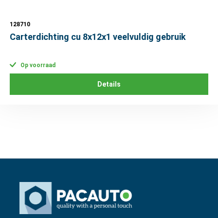
128710
Carterdichting cu 8x12x1 veelvuldig gebruik
Op voorraad
Details