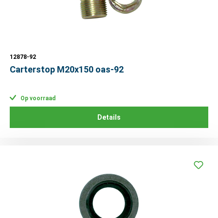
12878-92
Carterstop M20x150 oas-92
Op voorraad
Details