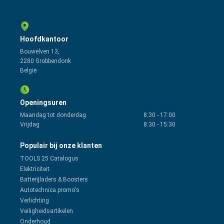
Hoofdkantoor
Bouwelven 13,
2280 Grobbendonk
België
Openingsuren
Maandag tot donderdag
8:30
-
17:00
Vrijdag
8:30
-
15:30
Populair bij onze klanten
TOOLS 25 Catalogus
Elektriciteit
Batterijladers & Boosters
Autotechnica promo's
Verlichting
Veiligheidsartikelen
Onderhoud