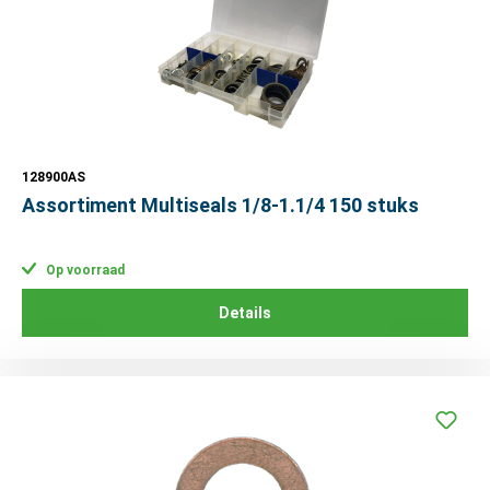
128900AS
Assortiment Multiseals 1/8-1.1/4 150 stuks
Op voorraad
Details