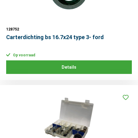
128752
Carterdichting bs 16.7x24 type 3- ford
Op voorraad
Details