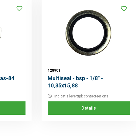
128901
as-84
Multiseal - bsp - 1/8" -
10,35x15,88
Indicatie levertijd: contacteer ons
Details