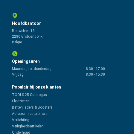
Hoofdkantoor
Bouwelven 13,
2280 Grobbendonk
België
Openingsuren
Maandag tot donderdag
8:30
-
17:00
Vrijdag
8:30
-
15:30
Populair bij onze klanten
TOOLS 25 Catalogus
Elektriciteit
Batterijladers & Boosters
Autotechnica promo's
Verlichting
Veiligheidsartikelen
Onderhoud