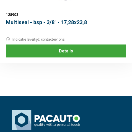
128903
Multiseal - bsp - 3/8" - 17,28x23,8
Indicatie levertijd: contacteer ons
Details