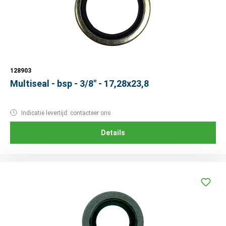
128903
Multiseal - bsp - 3/8" - 17,28x23,8
Indicatie levertijd: contacteer ons
Details