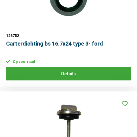
128752
Carterdichting bs 16.7x24 type 3- ford
Op voorraad
Details