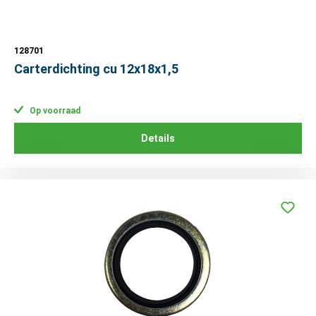
128701
Carterdichting cu 12x18x1,5
Op voorraad
Details