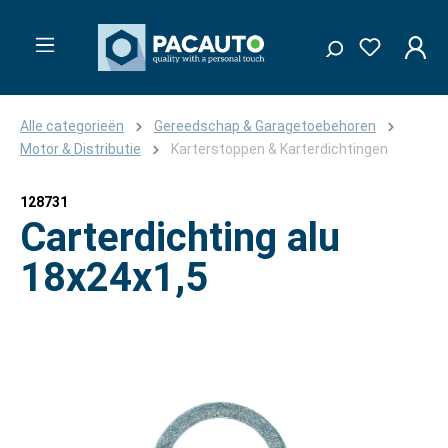
Alle categorieën
Gereedschap & Garagetoebehoren
Motor & Distributie
Karterstoppen & Karterdichtingen
128731
Carterdichting alu
18x24x1,5
Afbeeldingengalerij overslaan