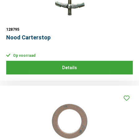
128795
Nood Carterstop
Op voorraad
Details