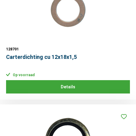
128701
Carterdichting cu 12x18x1,5
Op voorraad
Details