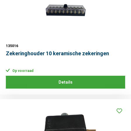
135016
Zekeringhouder 10 keramische zekeringen
Op voorraad
Details