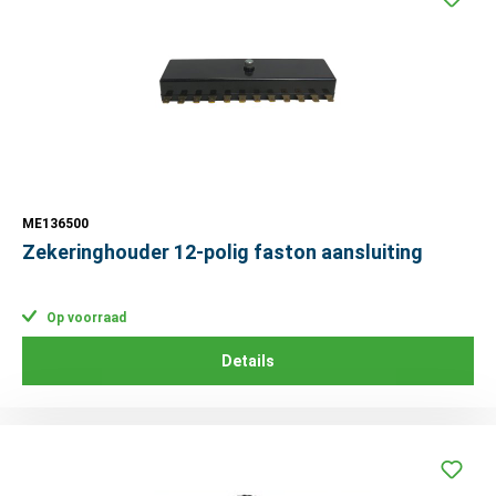
ME136500
Zekeringhouder 12-polig faston aansluiting
Op voorraad
Details