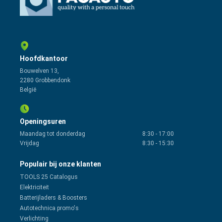
Hoofdkantoor
Bouwelven 13,
2280 Grobbendonk
België
Openingsuren
Maandag tot donderdag
8:30
-
17:00
Vrijdag
8:30
-
15:30
Populair bij onze klanten
TOOLS 25 Catalogus
Elektriciteit
Batterijladers & Boosters
Autotechnica promo's
Verlichting