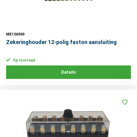
ME136500
Zekeringhouder 12-polig faston aansluiting
Op voorraad
Details