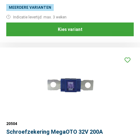
MEERDERE VARIANTEN
Indicatie levertijd: max. 3 weken
Kies variant
20504
Schroefzekering MegaOTO 32V 200A