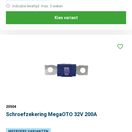
Indicatie levertijd: max. 3 weken
Kies variant
20504
Schroefzekering MegaOTO 32V 200A
MEERDERE VARIANTEN