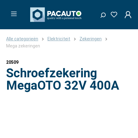
Alle categorieën
Elektriciteit
Zekeringen
Mega zekeringen
20509
Schroefzekering
MegaOTO 32V 400A
Afbeeldingengalerij overslaan