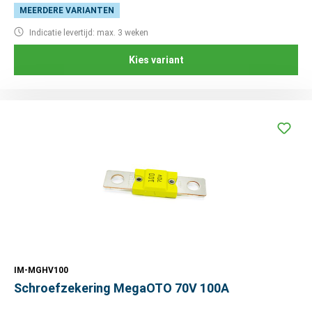
MEERDERE VARIANTEN
Indicatie levertijd: max. 3 weken
Kies variant
IM-MGHV100
Schroefzekering MegaOTO 70V 100A