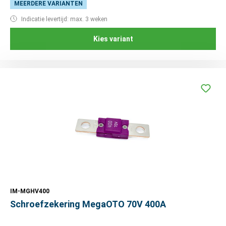
MEERDERE VARIANTEN
Indicatie levertijd: max. 3 weken
Kies variant
IM-MGHV400
Schroefzekering MegaOTO 70V 400A