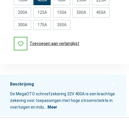
200A
125A
150A
500A
450A
300A
175A
350A
Toevoegen aan verlanglijst
Beschrijving
De MegaOTO schroefzekering 32V 400A is een krachtige
zekering voor toepassingen met hoge stroomsterkte in
voertuigen en indu…
Meer