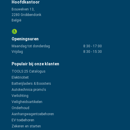
Hoofdkantoor
Bouwelven 13,
2280 Grobbendonk
België
Openingsuren
Maandag tot donderdag
8:30
-
17:00
Vrijdag
8:30
-
15:30
Populair bij onze klanten
TOOLS 25 Catalogus
Elektriciteit
Batterijladers & Boosters
Autotechnica promo's
Verlichting
Veiligheidsartikelen
Onderhoud
Aanhangwagentoebehoren
EV toebehoren
Zekeren en starten