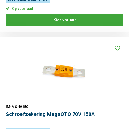
Op voorraad
Kies variant
IM-MGHV150
Schroefzekering MegaOTO 70V 150A