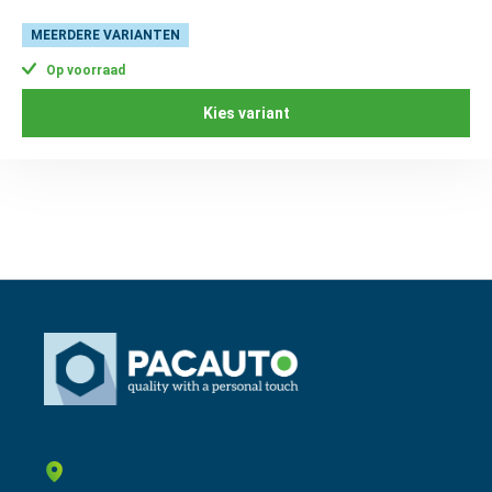
MEERDERE VARIANTEN
Op voorraad
Kies variant