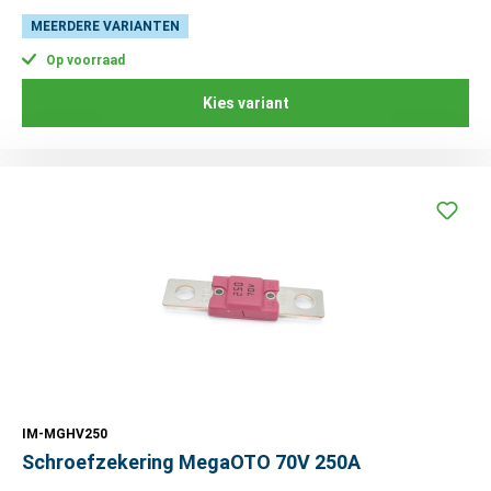
MEERDERE VARIANTEN
Op voorraad
Kies variant
IM-MGHV250
Schroefzekering MegaOTO 70V 250A