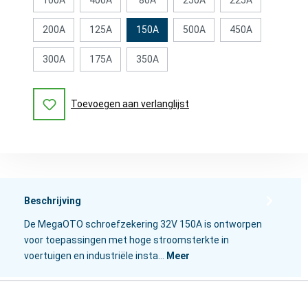
200A
125A
150A
500A
450A
300A
175A
350A
Toevoegen aan verlanglijst
Beschrijving
De MegaOTO schroefzekering 32V 150A is ontworpen
voor toepassingen met hoge stroomsterkte in
voertuigen en industriële insta…
Meer