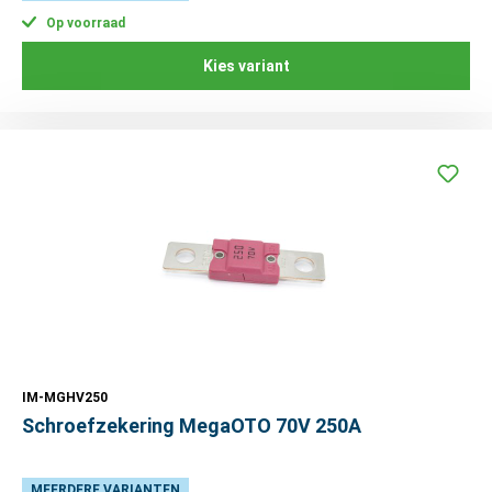
Op voorraad
Kies variant
IM-MGHV250
Schroefzekering MegaOTO 70V 250A
MEERDERE VARIANTEN