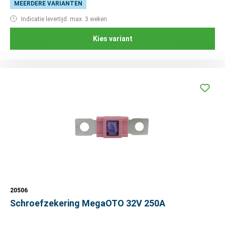
MEERDERE VARIANTEN
Indicatie levertijd: max. 3 weken
Kies variant
20506
Schroefzekering MegaOTO 32V 250A