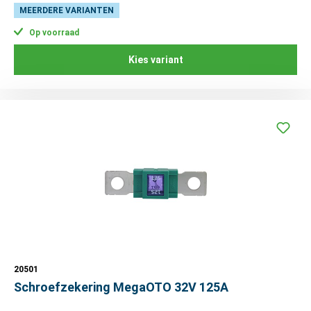
MEERDERE VARIANTEN
Op voorraad
Kies variant
20501
Schroefzekering MegaOTO 32V 125A