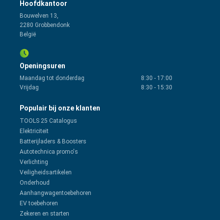
Hoofdkantoor
Bouwelven 13,
2280 Grobbendonk
België
Openingsuren
Maandag tot donderdag
8:30
-
17:00
Vrijdag
8:30
-
15:30
Populair bij onze klanten
TOOLS 25 Catalogus
Elektriciteit
Batterijladers & Boosters
Autotechnica promo's
Verlichting
Veiligheidsartikelen
Onderhoud
Aanhangwagentoebehoren
EV toebehoren
Zekeren en starten