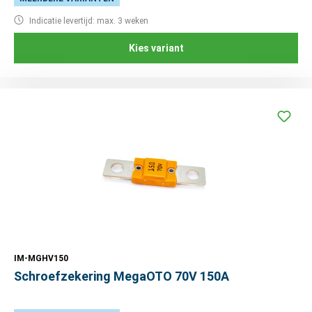
Indicatie levertijd: max. 3 weken
Kies variant
IM-MGHV150
Schroefzekering MegaOTO 70V 150A