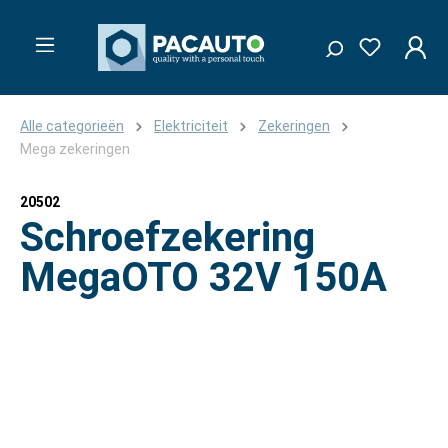
Alle categorieën
Elektriciteit
Zekeringen
Mega zekeringen
20502
Schroefzekering
MegaOTO 32V 150A
Afbeeldingengalerij overslaan