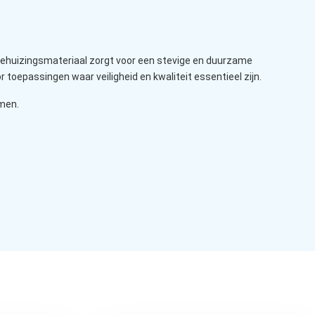
behuizingsmateriaal zorgt voor een stevige en duurzame
 toepassingen waar veiligheid en kwaliteit essentieel zijn.
emen.