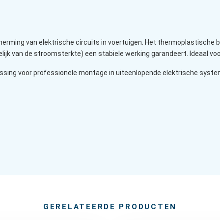
rming van elektrische circuits in voertuigen. Het thermoplastische 
elijk van de stroomsterkte) een stabiele werking garandeert. Ideaal voor
ssing voor professionele montage in uiteenlopende elektrische syst
GERELATEERDE PRODUCTEN