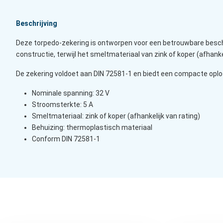
Beschrijving
Deze torpedo-zekering is ontworpen voor een betrouwbare besche
constructie, terwijl het smeltmateriaal van zink of koper (afhank
De zekering voldoet aan DIN 72581-1 en biedt een compacte oplo
Nominale spanning: 32 V
Stroomsterkte: 5 A
Smeltmateriaal: zink of koper (afhankelijk van rating)
Behuizing: thermoplastisch materiaal
Conform DIN 72581-1