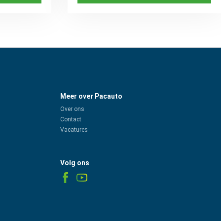
Meer over Pacauto
Over ons
Contact
Vacatures
Volg ons