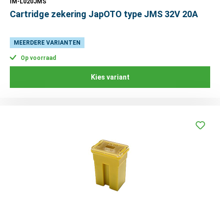
IM-L020JMS
Cartridge zekering JapOTO type JMS 32V 20A
MEERDERE VARIANTEN
Op voorraad
Kies variant