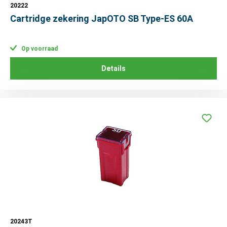
20222
Cartridge zekering JapOTO SB Type-ES 60A
Op voorraad
Details
20243T