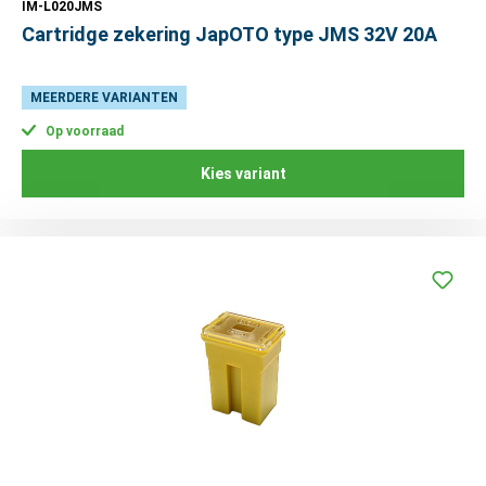
IM-L020JMS
Cartridge zekering JapOTO type JMS 32V 20A
MEERDERE VARIANTEN
Op voorraad
Kies variant