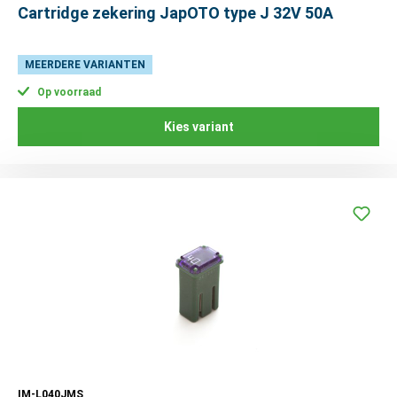
Cartridge zekering JapOTO type J 32V 50A
MEERDERE VARIANTEN
Op voorraad
Kies variant
IM-L040JMS