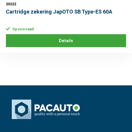
20222
Cartridge zekering JapOTO SB Type-ES 60A
Op voorraad
Details