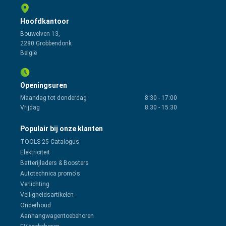
Hoofdkantoor
Bouwelven 13,
2280 Grobbendonk
België
Openingsuren
Maandag tot donderdag
8:30
-
17:00
Vrijdag
8:30
-
15:30
Populair bij onze klanten
TOOLS 25 Catalogus
Elektriciteit
Batterijladers & Boosters
Autotechnica promo's
Verlichting
Veiligheidsartikelen
Onderhoud
Aanhangwagentoebehoren