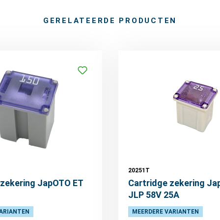
GERELATEERDE PRODUCTEN
20251T
zekering JapOTO ET
Cartridge zekering J
JLP 58V 25A
ARIANTEN
MEERDERE VARIANTEN