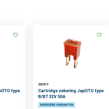
20231T
apOTO type
Cartridge zekering JapOTO type
B/BT 32V 50A
MEERDERE VARIANTEN