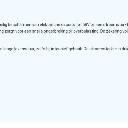
eilig beschermen van elektrische circuits tot 58V bij een stroomster
 zorgt voor een snelle onderbreking bij overbelasting. De zekering vo
lange levensduur, zelfs bij intensief gebruik. De stroomsterkte is du