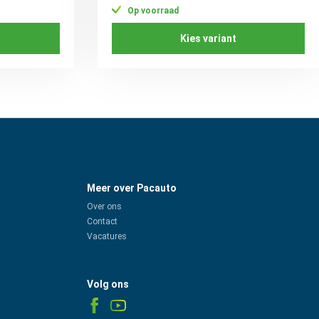
Op voorraad
Kies variant
Meer over Pacauto
Over ons
Contact
Vacatures
Volg ons