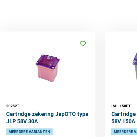
20252T
IM-L150ET
Cartridge zekering JapOTO type
Cartridge 
JLP 58V 30A
58V 150A
MEERDERE VARIANTEN
MEERDERE V