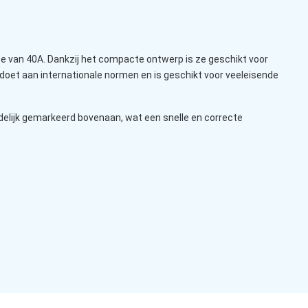
kte van 40A. Dankzij het compacte ontwerp is ze geschikt voor
ldoet aan internationale normen en is geschikt voor veeleisende
idelijk gemarkeerd bovenaan, wat een snelle en correcte