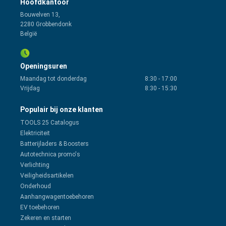
Hoofdkantoor
Bouwelven 13,
2280 Grobbendonk
België
Openingsuren
Maandag tot donderdag
8:30
-
17:00
Vrijdag
8:30
-
15:30
Populair bij onze klanten
TOOLS 25 Catalogus
Elektriciteit
Batterijladers & Boosters
Autotechnica promo's
Verlichting
Veiligheidsartikelen
Onderhoud
Aanhangwagentoebehoren
EV toebehoren
Zekeren en starten