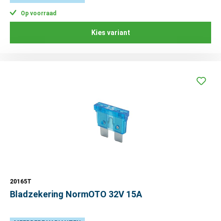
Op voorraad
Kies variant
20165T
Bladzekering NormOTO 32V 15A