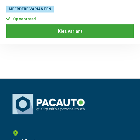
MEERDERE VARIANTEN
Op voorraad
Kies variant