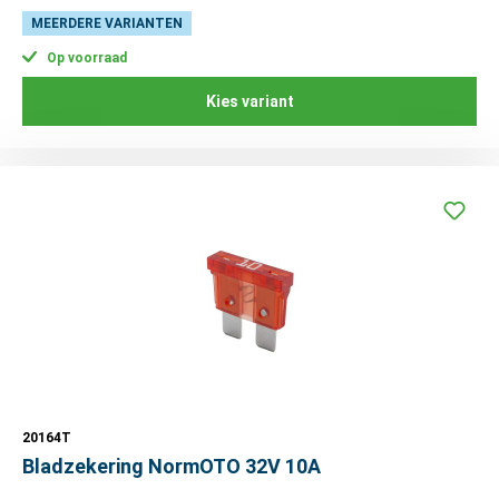
MEERDERE VARIANTEN
Op voorraad
Kies variant
20164T
Bladzekering NormOTO 32V 10A