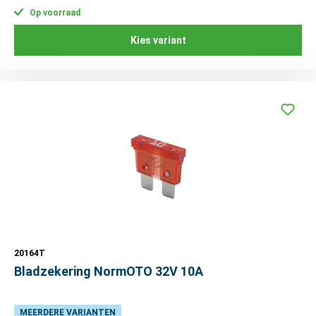
Op voorraad
Kies variant
20164T
Bladzekering NormOTO 32V 10A
MEERDERE VARIANTEN