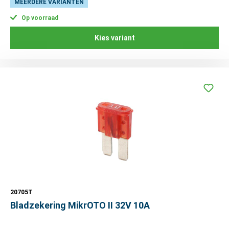
MEERDERE VARIANTEN
Op voorraad
Kies variant
20705T
Bladzekering MikrOTO II 32V 10A