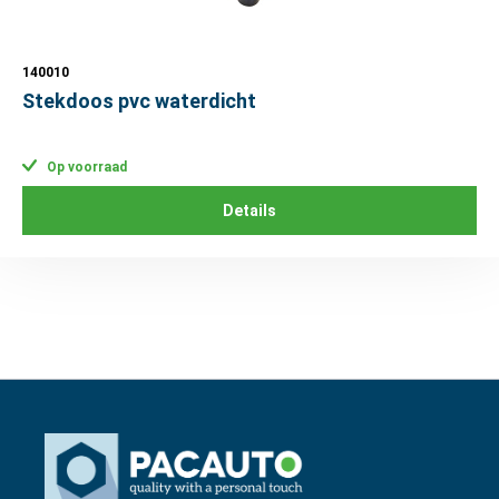
140010
Stekdoos pvc waterdicht
Op voorraad
Details