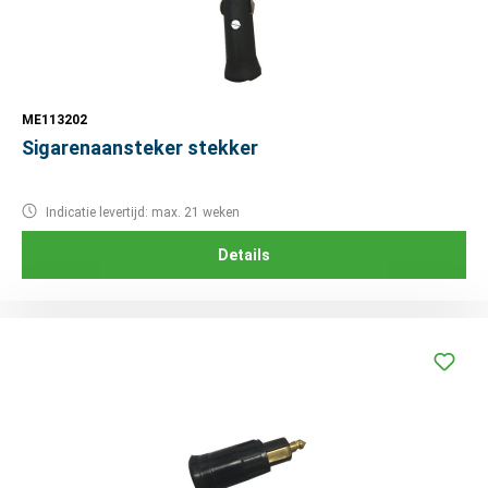
ME113202
Sigarenaansteker stekker
Indicatie levertijd: max. 21 weken
Details