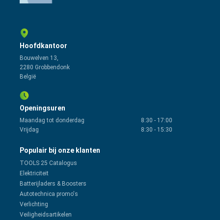
Hoofdkantoor
Bouwelven 13,
2280 Grobbendonk
België
Openingsuren
Maandag tot donderdag
8:30
-
17:00
Vrijdag
8:30
-
15:30
Populair bij onze klanten
TOOLS 25 Catalogus
Elektriciteit
Batterijladers & Boosters
Autotechnica promo's
Verlichting
Veiligheidsartikelen