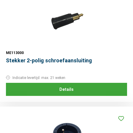
ME113000
Stekker 2-polig schroefaansluiting
Indicatie levertijd: max. 21 weken
Details