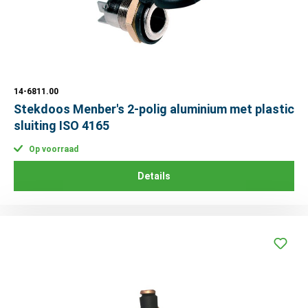
14-6811.00
Stekdoos Menber's 2-polig aluminium met plastic
sluiting ISO 4165
Op voorraad
Details