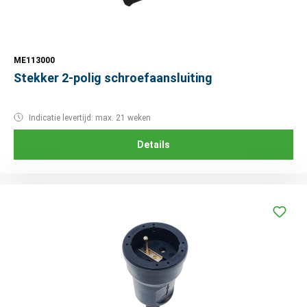
ME113000
Stekker 2-polig schroefaansluiting
Indicatie levertijd: max. 21 weken
Details