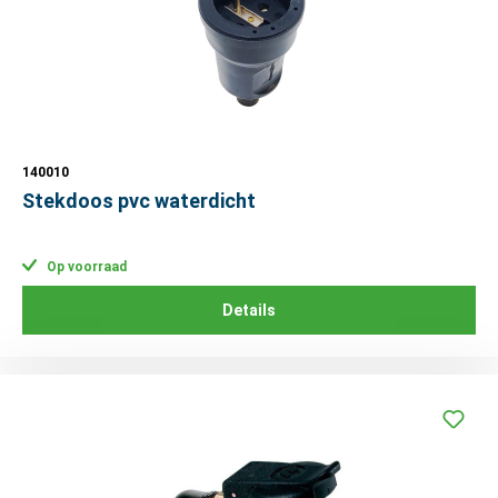
140010
Stekdoos pvc waterdicht
Op voorraad
Details