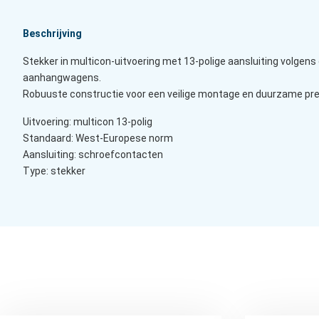
Beschrijving
Stekker in multicon-uitvoering met 13-polige aansluiting volgen
aanhangwagens.
Robuuste constructie voor een veilige montage en duurzame prest
Uitvoering: multicon 13-polig
Standaard: West-Europese norm
Aansluiting: schroefcontacten
Type: stekker