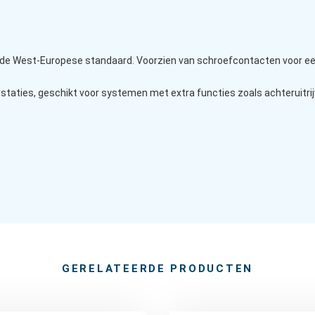
s de West-Europese standaard. Voorzien van schroefcontacten voor een
aties, geschikt voor systemen met extra functies zoals achteruitrijv
GERELATEERDE PRODUCTEN