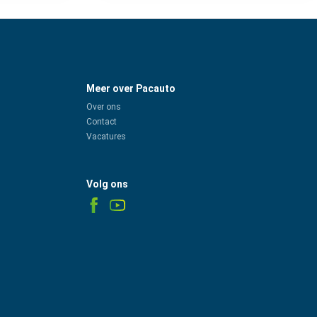
Meer over Pacauto
Over ons
Contact
Vacatures
Volg ons