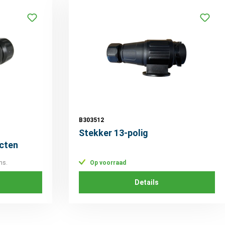
B303512
Stekker 13-polig
cten
ns.
Op voorraad
Details