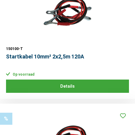
150100-T
Startkabel 10mm² 2x2,5m 120A
Op voorraad
Details
%