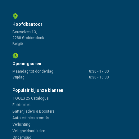
Hoofdkantoor
Bouwelven 13,
2280 Grobbendonk
België
Openingsuren
Maandag tot donderdag
8:30
-
17:00
Vrijdag
8:30
-
15:30
Populair bij onze klanten
TOOLS 25 Catalogus
Elektriciteit
Batterijladers & Boosters
Autotechnica promo's
Verlichting
Veiligheidsartikelen
Onderhoud