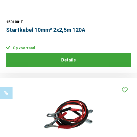
150100-T
Startkabel 10mm² 2x2,5m 120A
Op voorraad
Details
%