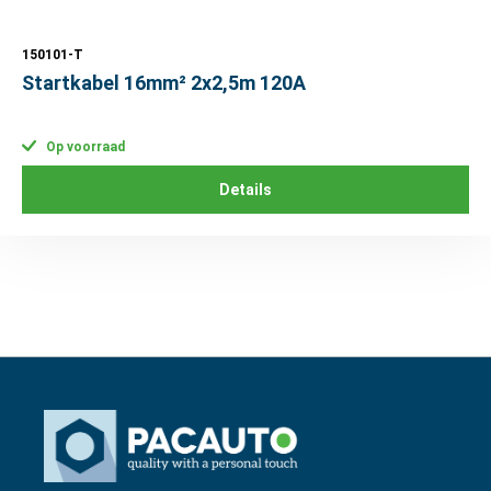
150101-T
Startkabel 16mm² 2x2,5m 120A
Op voorraad
Details