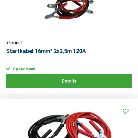
150101-T
Startkabel 16mm² 2x2,5m 120A
Op voorraad
Details