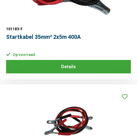
101183-F
Startkabel 35mm² 2x5m 400A
Op voorraad
Details