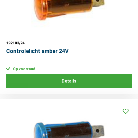
192103/24
Controlelicht amber 24V
Op voorraad
Details