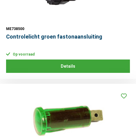
ME738500
Controlelicht groen fastonaansluiting
Op voorraad
Details