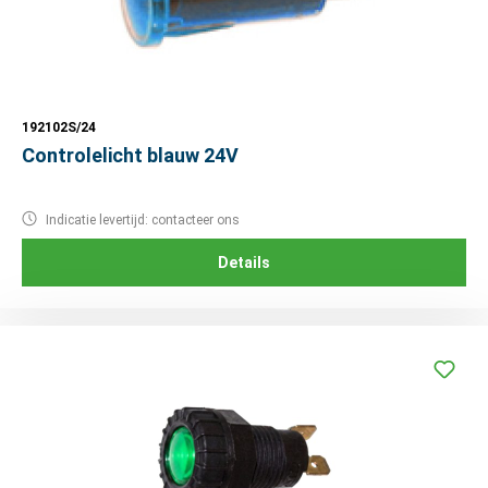
192102S/24
Controlelicht blauw 24V
Indicatie levertijd: contacteer ons
Details