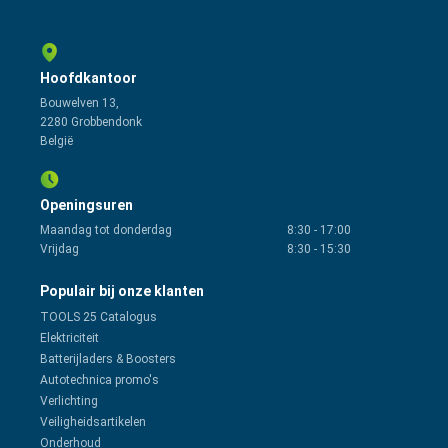
Hoofdkantoor
Bouwelven 13,
2280 Grobbendonk
België
Openingsuren
Maandag tot donderdag
8:30
-
17:00
Vrijdag
8:30
-
15:30
Populair bij onze klanten
TOOLS 25 Catalogus
Elektriciteit
Batterijladers & Boosters
Autotechnica promo's
Verlichting
Veiligheidsartikelen
Onderhoud