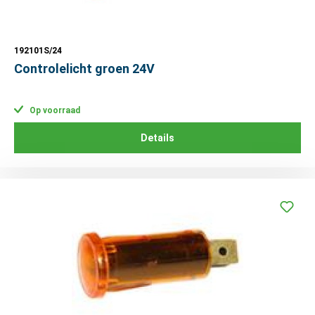
192101S/24
Controlelicht groen 24V
Op voorraad
Details