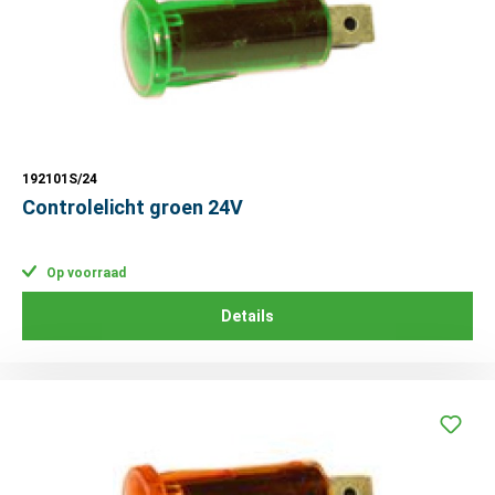
192101S/24
Controlelicht groen 24V
Op voorraad
Details