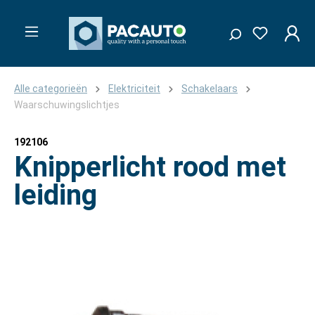
Alle categorieën
Elektriciteit
Schakelaars
Waarschuwingslichtjes
192106
Knipperlicht rood met
leiding
Afbeeldingengalerij overslaan