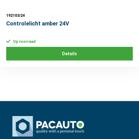
192103/24
Controlelicht amber 24V
Op voorraad
Details