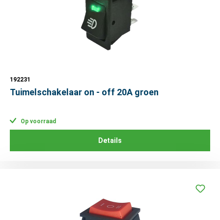
192231
Tuimelschakelaar on - off 20A groen
Op voorraad
Details