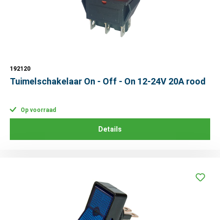
192120
Tuimelschakelaar On - Off - On 12-24V 20A rood
Op voorraad
Details