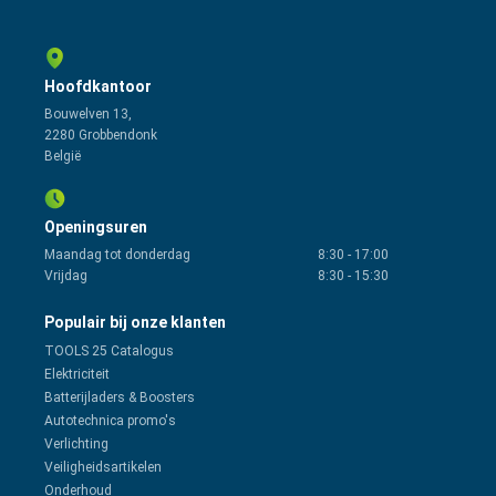
Hoofdkantoor
Bouwelven 13,
2280 Grobbendonk
België
Openingsuren
Maandag tot donderdag
8:30
-
17:00
Vrijdag
8:30
-
15:30
Populair bij onze klanten
TOOLS 25 Catalogus
Elektriciteit
Batterijladers & Boosters
Autotechnica promo's
Verlichting
Veiligheidsartikelen
Onderhoud