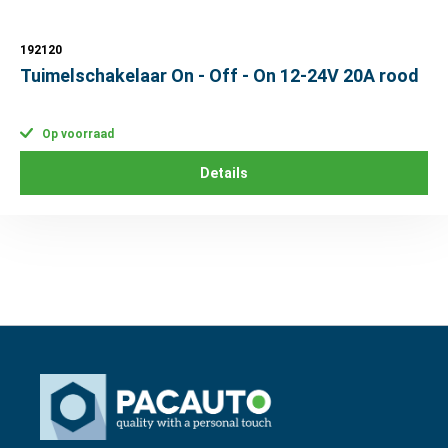
192120
Tuimelschakelaar On - Off - On 12-24V 20A rood
Op voorraad
Details