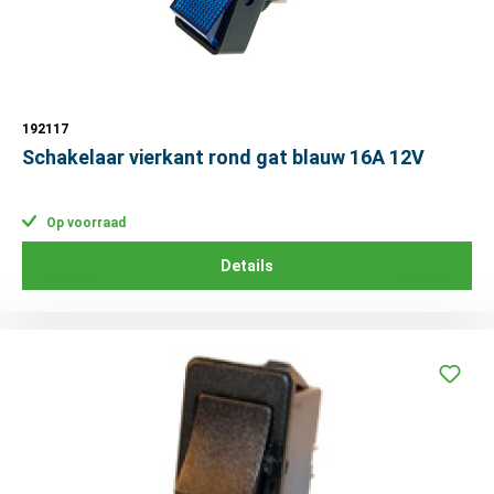
192117
Schakelaar vierkant rond gat blauw 16A 12V
Op voorraad
Details