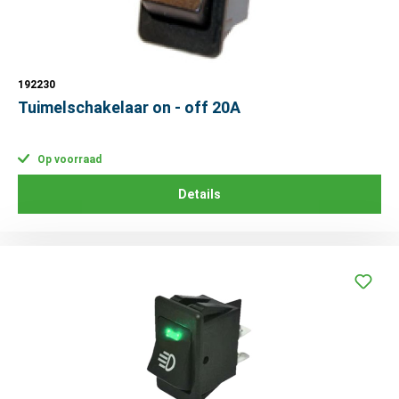
192230
Tuimelschakelaar on - off 20A
Op voorraad
Details