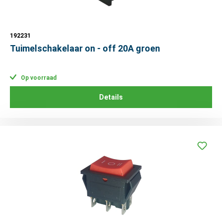
192231
Tuimelschakelaar on - off 20A groen
Op voorraad
Details