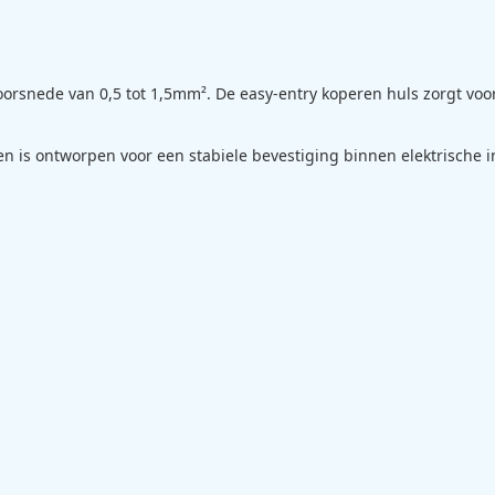
orsnede van 0,5 tot 1,5mm². De easy-entry koperen huls zorgt voo
is ontworpen voor een stabiele bevestiging binnen elektrische ins