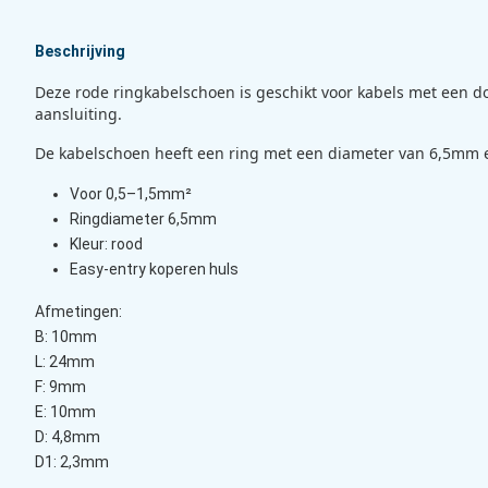
Beschrijving
Deze rode ringkabelschoen is geschikt voor kabels met een do
aansluiting.
De kabelschoen heeft een ring met een diameter van 6,5mm en 
Voor 0,5–1,5mm²
Ringdiameter 6,5mm
Kleur: rood
Easy-entry koperen huls
Afmetingen:
B: 10mm
L: 24mm
F: 9mm
E: 10mm
D: 4,8mm
D1: 2,3mm