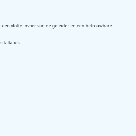
r een vlotte invoer van de geleider en een betrouwbare
tallaties.