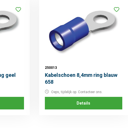
250013
ng geel
Kabelschoen 8,4mm ring blauw
658
Oeps, tijdelijk op. Contacteer ons.
Details