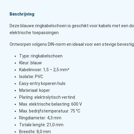
Beschrijving
Deze blauwe ringkabelschoen is geschikt voor kabels met een doo
elektrische toepassingen.
Ontworpen volgens DIN-norm en ideaal voor een stevige bevestig
Type: ringkabelschoen
Kleur: blauw
Kabelinvoer: 1,5 – 2,5 mm²
Isolatie: PVC
Easy-entry koperen huls
Materiaal: koper
Plating: elektrolytisch vertind
Max. elektrische belasting: 600 V
Max. bedrijfstemperatuur: 75 °C
Ringdiameter: 4,3 mm
Totale lengte: 21,0 mm
Breedte: 8,0 mm