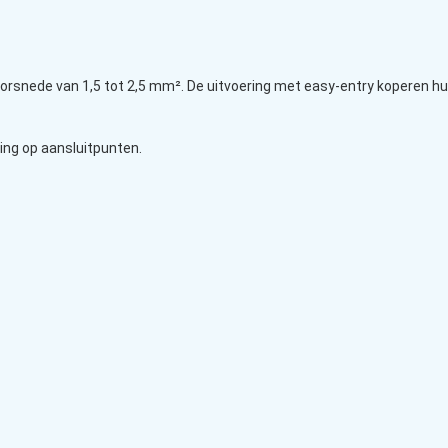
rsnede van 1,5 tot 2,5 mm². De uitvoering met easy-entry koperen hul
ing op aansluitpunten.