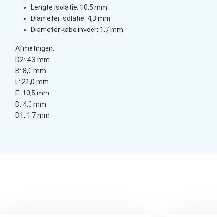
Lengte isolatie: 10,5 mm
Diameter isolatie: 4,3 mm
Diameter kabelinvoer: 1,7 mm
Afmetingen:
D2: 4,3 mm
B: 8,0 mm
L: 21,0 mm
E: 10,5 mm
D: 4,3 mm
D1: 1,7 mm