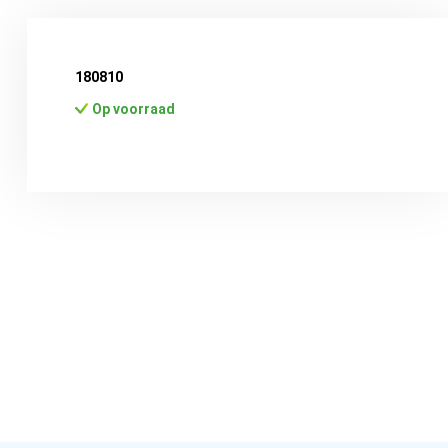
180810
Op voorraad