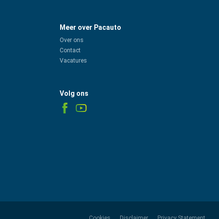
Meer over Pacauto
Over ons
Contact
Vacatures
Volg ons
Cookies
Disclaimer
Privacy Statement