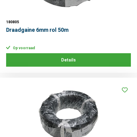
180805
Draadgaine 6mm rol 50m
Op voorraad
Details