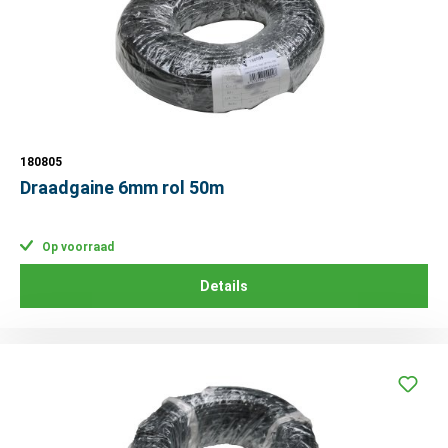
180805
Draadgaine 6mm rol 50m
Op voorraad
Details