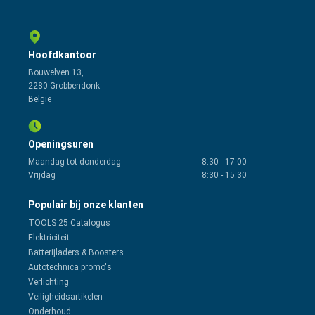
Hoofdkantoor
Bouwelven 13,
2280 Grobbendonk
België
Openingsuren
Maandag tot donderdag
8:30
-
17:00
Vrijdag
8:30
-
15:30
Populair bij onze klanten
TOOLS 25 Catalogus
Elektriciteit
Batterijladers & Boosters
Autotechnica promo's
Verlichting
Veiligheidsartikelen
Onderhoud