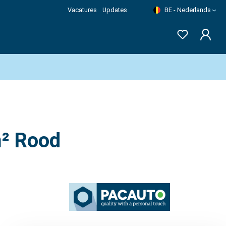
Vacatures
Updates
BE - Nederlands
m² Rood