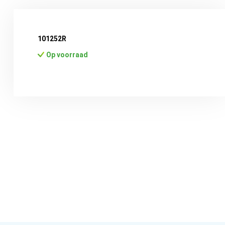
101252R
Op voorraad