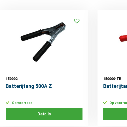
150002
150000-TR
Batterijtang 500A Z
Batterijt
Op voorraad
Op voorra
Details