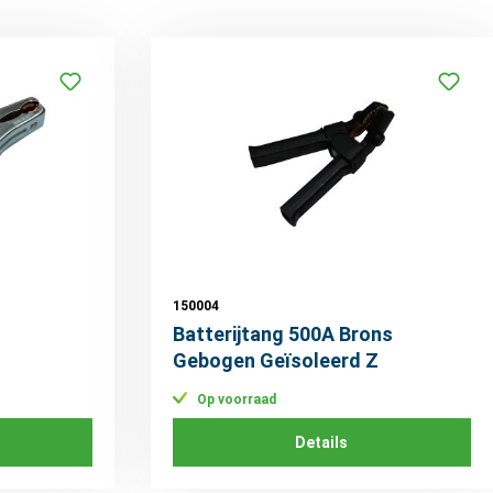
150004
Batterijtang 500A Brons
Gebogen Geïsoleerd Z
Op voorraad
Details