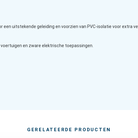
or een uitstekende geleiding en voorzien van PVC-isolatie voor extra v
n voertuigen en zware elektrische toepassingen.
GERELATEERDE PRODUCTEN