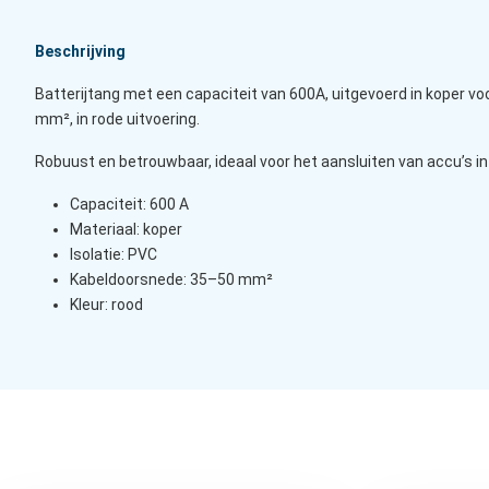
Beschrijving
Batterijtang met een capaciteit van 600A, uitgevoerd in koper vo
mm², in rode uitvoering.
Robuust en betrouwbaar, ideaal voor het aansluiten van accu’s i
Capaciteit: 600 A
Materiaal: koper
Isolatie: PVC
Kabeldoorsnede: 35–50 mm²
Kleur: rood