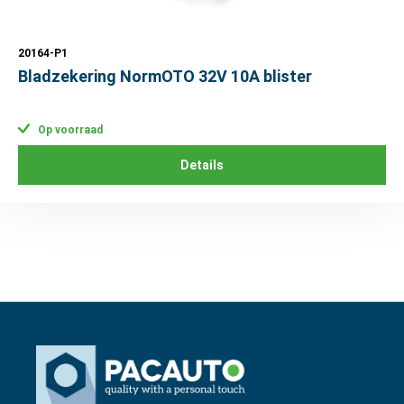
20164-P1
Bladzekering NormOTO 32V 10A blister
Op voorraad
Details