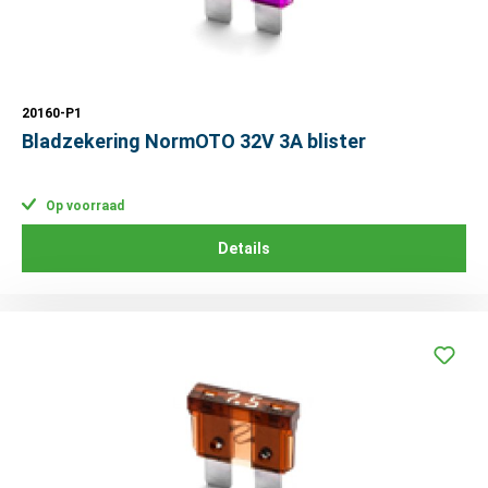
20160-P1
Bladzekering NormOTO 32V 3A blister
Op voorraad
Details