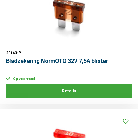
20163-P1
Bladzekering NormOTO 32V 7,5A blister
Op voorraad
Details