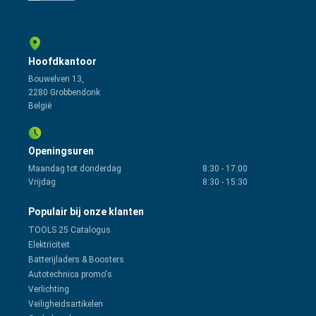
Hoofdkantoor
Bouwelven 13,
2280 Grobbendonk
België
Openingsuren
Maandag tot donderdag
8:30
-
17:00
Vrijdag
8:30
-
15:30
Populair bij onze klanten
TOOLS 25 Catalogus
Elektriciteit
Batterijladers & Boosters
Autotechnica promo's
Verlichting
Veiligheidsartikelen