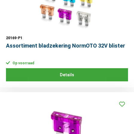
20169-P1
Assortiment bladzekering NormOTO 32V blister
Op voorraad
Details