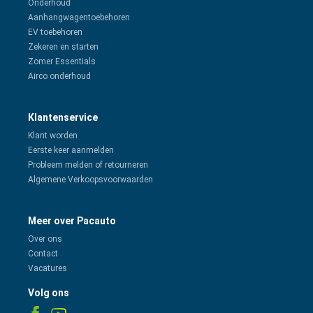
Onderhoud
Aanhangwagentoebehoren
EV toebehoren
Zekeren en starten
Zomer Essentials
Airco onderhoud
Klantenservice
Klant worden
Eerste keer aanmelden
Probleem melden of retourneren
Algemene Verkoopsvoorwaarden
Meer over Pacauto
Over ons
Contact
Vacatures
Volg ons