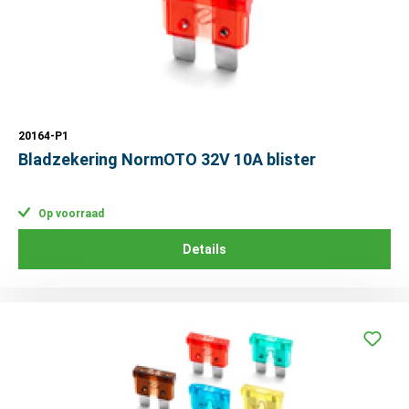
20164-P1
Bladzekering NormOTO 32V 10A blister
Op voorraad
Details