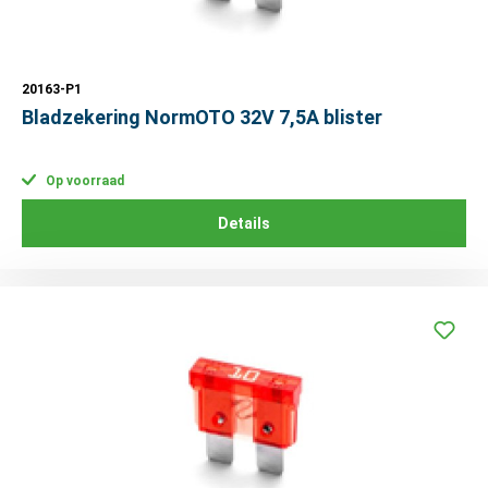
20163-P1
Bladzekering NormOTO 32V 7,5A blister
Op voorraad
Details