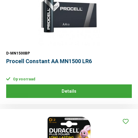
D-MN1500BP
Procell Constant AA MN1500 LR6
Op voorraad
Details