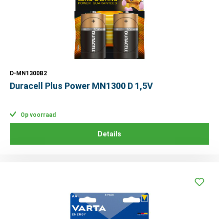
D-MN1300B2
Duracell Plus Power MN1300 D 1,5V
Op voorraad
Details