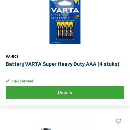
VA-R03
Batterij VARTA Super Heavy Duty AAA (4 stuks)
Op voorraad
Details