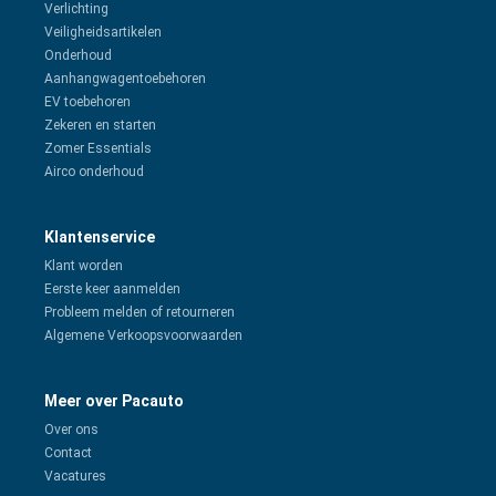
Verlichting
Veiligheidsartikelen
Onderhoud
Aanhangwagentoebehoren
EV toebehoren
Zekeren en starten
Zomer Essentials
Airco onderhoud
Klantenservice
Klant worden
Eerste keer aanmelden
Probleem melden of retourneren
Algemene Verkoopsvoorwaarden
Meer over Pacauto
Over ons
Contact
Vacatures