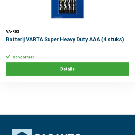
VA-R03
Batterij VARTA Super Heavy Duty AAA (4 stuks)
Op voorraad
Details