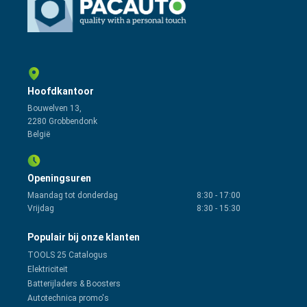
Hoofdkantoor
Bouwelven 13,
2280 Grobbendonk
België
Openingsuren
Maandag tot donderdag
8:30
-
17:00
Vrijdag
8:30
-
15:30
Populair bij onze klanten
TOOLS 25 Catalogus
Elektriciteit
Batterijladers & Boosters
Autotechnica promo's