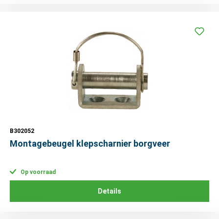
B302052
Montagebeugel klepscharnier borgveer
Op voorraad
Details