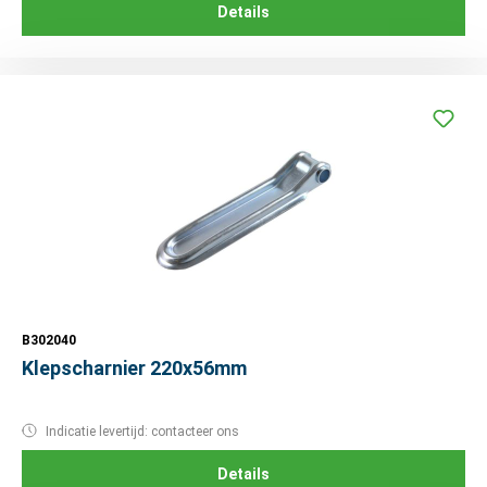
Details
B302040
Klepscharnier 220x56mm
Indicatie levertijd: contacteer ons
Details