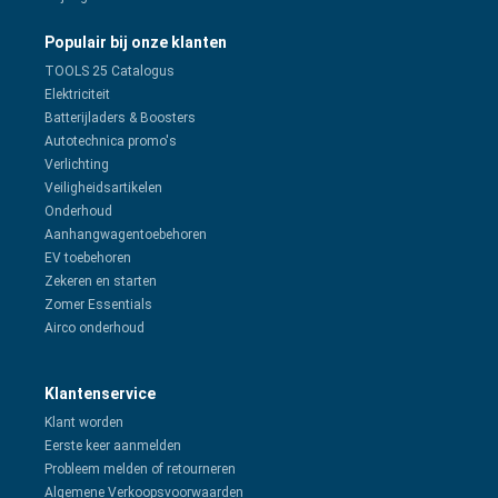
Populair bij onze klanten
TOOLS 25 Catalogus
Elektriciteit
Batterijladers & Boosters
Autotechnica promo's
Verlichting
Veiligheidsartikelen
Onderhoud
Aanhangwagentoebehoren
EV toebehoren
Zekeren en starten
Zomer Essentials
Airco onderhoud
Klantenservice
Klant worden
Eerste keer aanmelden
Probleem melden of retourneren
Algemene Verkoopsvoorwaarden