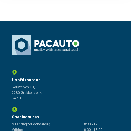
Hoofdkantoor
Bouwelven 13,
2280 Grobbendonk
België
Openingsuren
Maandag tot donderdag
8:30
-
17:00
Vrijdag
8:30
-
15:30