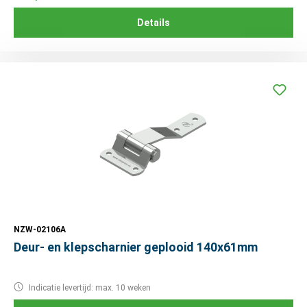
Details
NZW-02106A
Deur- en klepscharnier geplooid 140x61mm
Indicatie levertijd: max. 10 weken