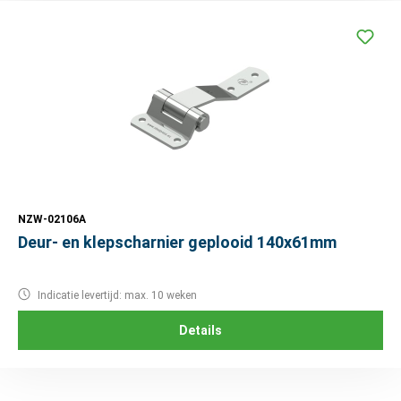
NZW-02106A
Deur- en klepscharnier geplooid 140x61mm
Indicatie levertijd: max. 10 weken
Details