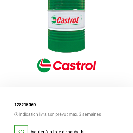
128215060
Indication livraison prévu : max. 3 semaines
Ajouter à la liste de souhaits