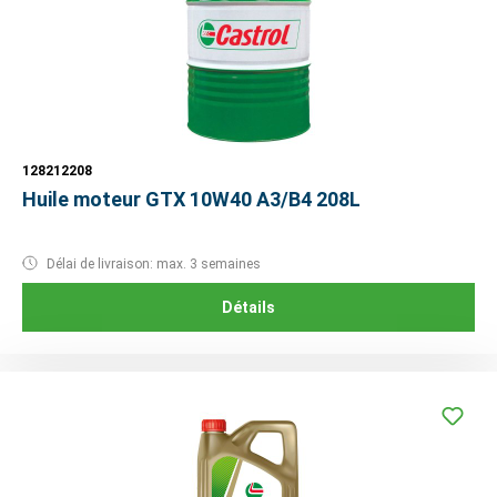
128212208
Huile moteur GTX 10W40 A3/B4 208L
Délai de livraison: max. 3 semaines
Détails