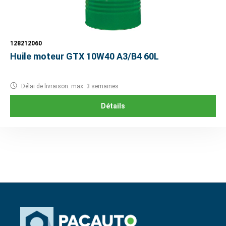
128212060
Huile moteur GTX 10W40 A3/B4 60L
Délai de livraison: max. 3 semaines
Détails