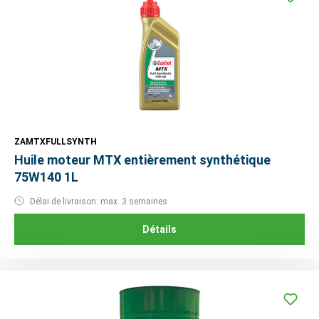
ZAMTXFULLSYNTH
Huile moteur MTX entièrement synthétique
75W140 1L
Délai de livraison: max. 3 semaines
Détails