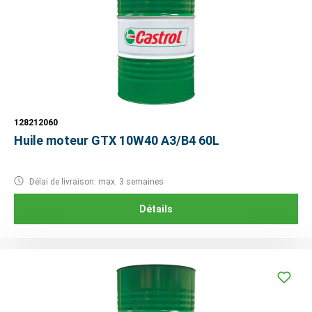
128212060
Huile moteur GTX 10W40 A3/B4 60L
Délai de livraison: max. 3 semaines
Détails