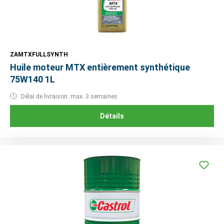
ZAMTXFULLSYNTH
Huile moteur MTX entièrement synthétique
75W140 1L
Délai de livraison: max. 3 semaines
Détails