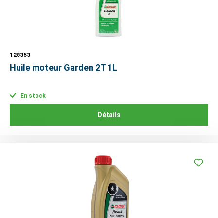
128353
Huile moteur Garden 2T 1L
En stock
Détails