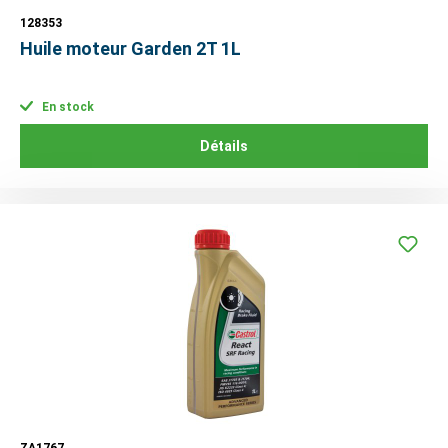
128353
Huile moteur Garden 2T 1L
En stock
Détails