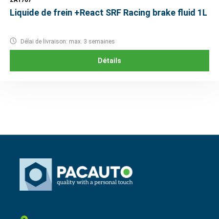
ZA1767
Liquide de frein +React SRF Racing brake fluid 1L
Délai de livraison: max. 3 semaines
Détails