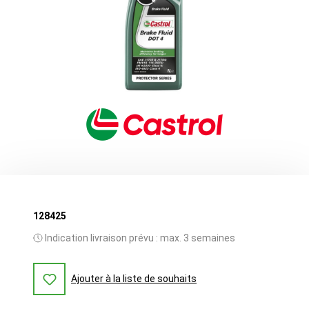
128425
Indication livraison prévu : max. 3 semaines
Ajouter à la liste de souhaits