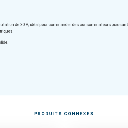
ation de 30 A, idéal pour commander des consommateurs puissants te
triques.
lide.
PRODUITS CONNEXES