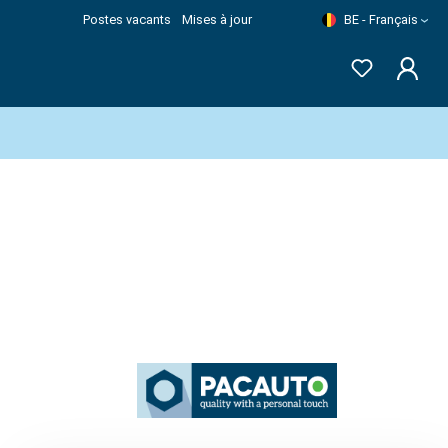
Postes vacants
Mises à jour
BE - Français