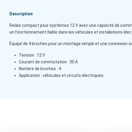
Description
Relais compact pour systèmes 12 V avec une capacité de commut
un fonctionnement fiable dans les véhicules et installations élec
Équipé de 4 broches pour un montage simple et une connexion so
Tension : 12 V
Courant de commutation : 30 A
Nombre de broches : 4
Application : véhicules et circuits électriques