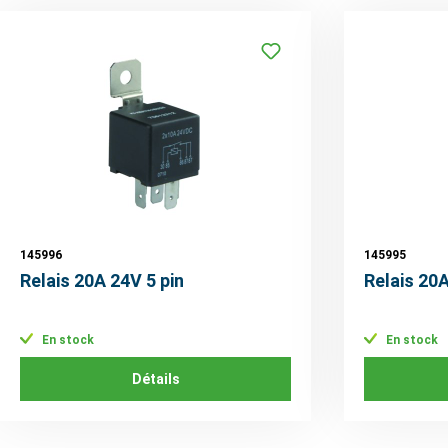
145996
145995
Relais 20A 24V 5 pin
Relais 20A
En stock
En stock
Détails