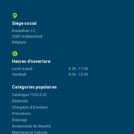
Siège social
Bouwelven 13,
2280 Grobbendonk
Belgique
Heures d'ouverture
Lundi à jeudi
8:30
-
17:00
Vendredi
8:30
-
15:30
Catégories populaires
Catalogue TOOLS 25
Electricité
Chargeurs & Boosters
Promotions
Éclairage
Accessoires de Securité
Maintenance Voitures