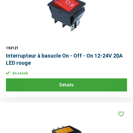
192121
Interrupteur à basucle On - Off - On 12-24V 20A
LED rouge
En stock
Détails