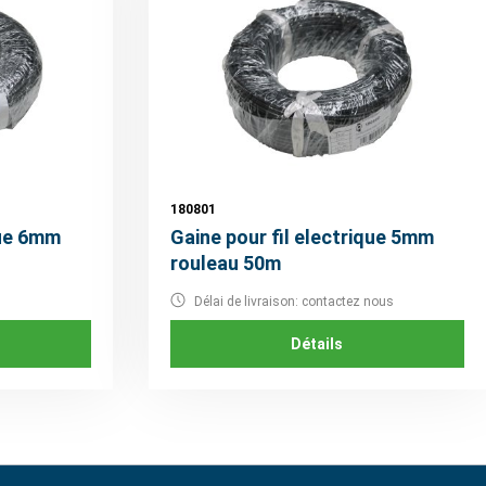
180801
que 6mm
Gaine pour fil electrique 5mm
rouleau 50m
Délai de livraison: contactez nous
Détails