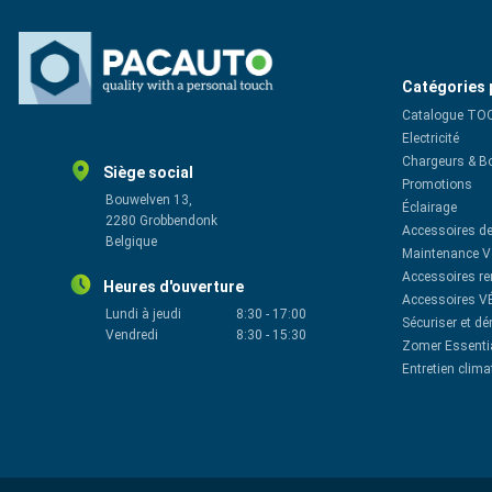
Catégories 
Catalogue TO
Electricité
Chargeurs & B
Siège social
Promotions
Bouwelven 13,
Éclairage
2280 Grobbendonk
Accessoires de
Belgique
Maintenance V
Accessoires r
Heures d'ouverture
Accessoires V
Lundi à jeudi
8:30
-
17:00
Sécuriser et d
Vendredi
8:30
-
15:30
Zomer Essenti
Entretien clima