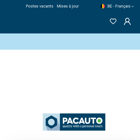
Postes vacants
Mises à jour
BE - Français