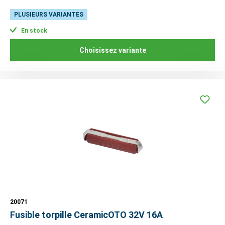
PLUSIEURS VARIANTES
En stock
Choisissez variante
20071
Fusible torpille CeramicOTO 32V 16A