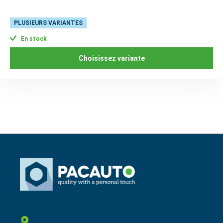
PLUSIEURS VARIANTES
En stock
Choisissez variante