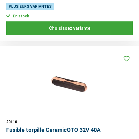
PLUSIEURS VARIANTES
En stock
Choisissez variante
20110
Fusible torpille CeramicOTO 32V 40A