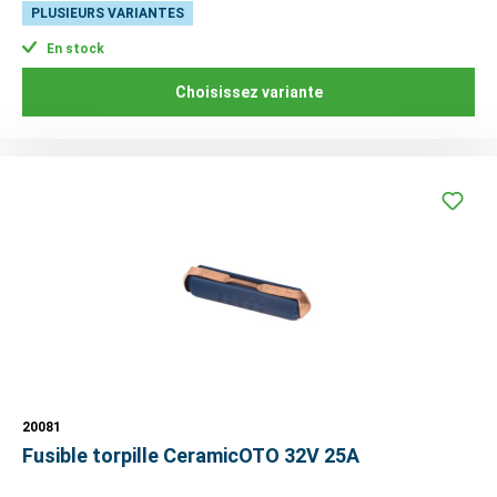
PLUSIEURS VARIANTES
En stock
Choisissez variante
20081
Fusible torpille CeramicOTO 32V 25A