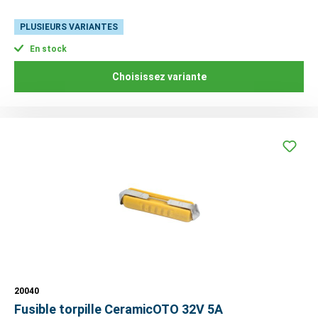
PLUSIEURS VARIANTES
En stock
Choisissez variante
20040
Fusible torpille CeramicOTO 32V 5A