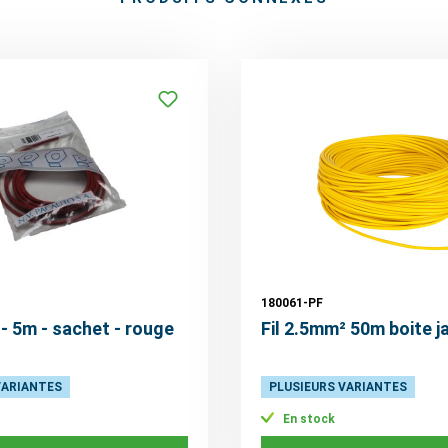
180061-PF
 - 5m - sachet - rouge
Fil 2.5mm² 50m boite j
VARIANTES
PLUSIEURS VARIANTES
En stock