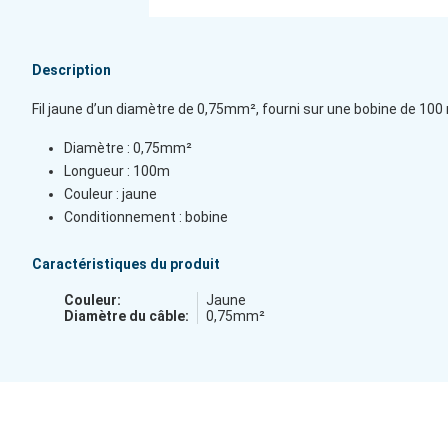
Description
Fil jaune d’un diamètre de 0,75mm², fourni sur une bobine de 100 m
Diamètre : 0,75mm²
Longueur : 100m
Couleur : jaune
Conditionnement : bobine
Caractéristiques du produit
Couleur:
Jaune
Diamètre du câble:
0,75mm²