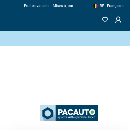
Postes vacants
Mises à jour
BE - Français