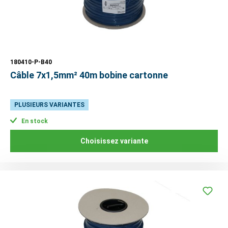
180410-P-B40
Câble 7x1,5mm² 40m bobine cartonne
PLUSIEURS VARIANTES
En stock
Choisissez variante