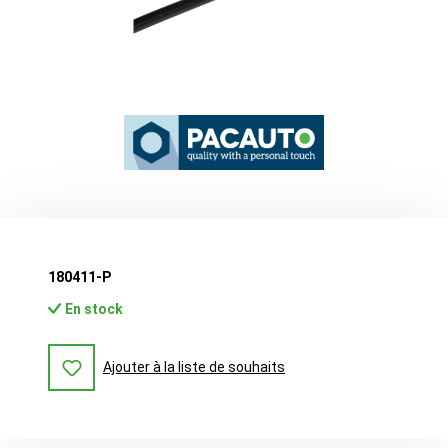
180411-P
En stock
Ajouter à la liste de souhaits