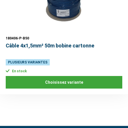
180406-P-B50
Câble 4x1,5mm² 50m bobine cartonne
PLUSIEURS VARIANTES
En stock
Choisissez variante