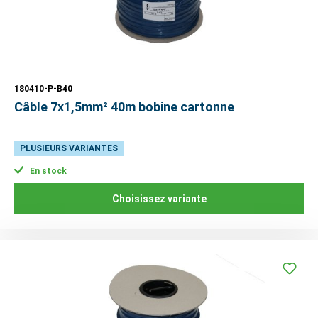
180410-P-B40
Câble 7x1,5mm² 40m bobine cartonne
PLUSIEURS VARIANTES
En stock
Choisissez variante