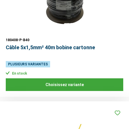
180408-P-B40
Câble 5x1,5mm² 40m bobine cartonne
PLUSIEURS VARIANTES
En stock
Choisissez variante