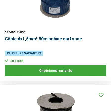
180406-P-B50
Câble 4x1,5mm² 50m bobine cartonne
PLUSIEURS VARIANTES
En stock
Choisissez variante